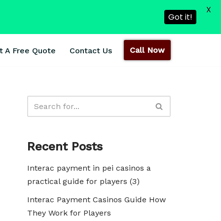
X
Got it!
Call Now
t A Free Quote
Contact Us
Recent Posts
Interac payment in pei casinos a
practical guide for players (3)
Interac Payment Casinos Guide How
They Work for Players