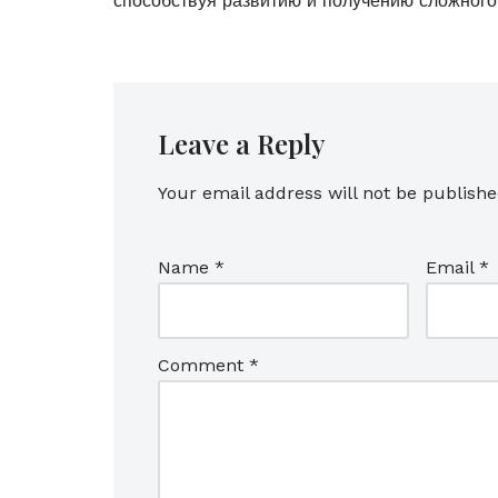
способствуя развитию и получению сложног
Leave a Reply
Your email address will not be publishe
Name
*
Email
*
Comment
*