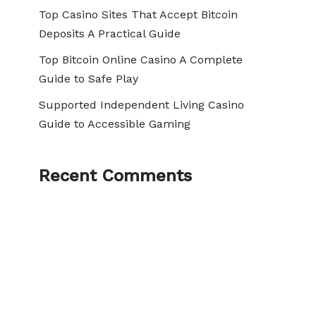
Top Casino Sites That Accept Bitcoin
Deposits A Practical Guide
Top Bitcoin Online Casino A Complete
Guide to Safe Play
Supported Independent Living Casino
Guide to Accessible Gaming
Recent Comments