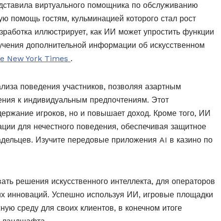
едставила виртуального помощника по обслуживанию
ую помощь гостям, кульминацией которого стал рост
зработка иллюстрирует, как ИИ может упростить функции
лучения дополнительной информации об искусственном
e New York Times
.
ализа поведения участников, позволяя азартным
ения к индивидуальным предпочтениям. Этот
ержание игроков, но и повышает доход. Кроме того, ИИ
ции для нечестного поведения, обеспечивая защитное
ладельцев. Изучите передовые приложения AI в казино по
ать решения искусственного интеллекта, для операторов
их инноваций. Успешно используя ИИ, игровые площадки
ную среду для своих клиентов, в конечном итоге