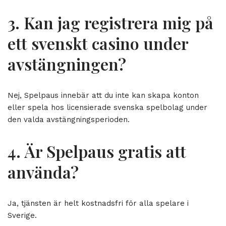
3. Kan jag registrera mig på
ett svenskt casino under
avstängningen?
Nej, Spelpaus innebär att du inte kan skapa konton
eller spela hos licensierade svenska spelbolag under
den valda avstängningsperioden.
4. Är Spelpaus gratis att
använda?
Ja, tjänsten är helt kostnadsfri för alla spelare i
Sverige.