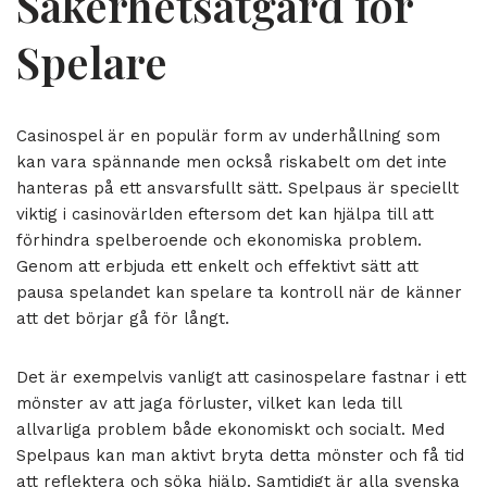
Säkerhetsåtgärd för
Spelare
Casinospel är en populär form av underhållning som
kan vara spännande men också riskabelt om det inte
hanteras på ett ansvarsfullt sätt. Spelpaus är speciellt
viktig i casinovärlden eftersom det kan hjälpa till att
förhindra spelberoende och ekonomiska problem.
Genom att erbjuda ett enkelt och effektivt sätt att
pausa spelandet kan spelare ta kontroll när de känner
att det börjar gå för långt.
Det är exempelvis vanligt att casinospelare fastnar i ett
mönster av att jaga förluster, vilket kan leda till
allvarliga problem både ekonomiskt och socialt. Med
Spelpaus kan man aktivt bryta detta mönster och få tid
att reflektera och söka hjälp. Samtidigt är alla svenska