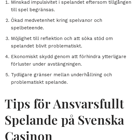
Minskad impulsivitet i spelandet eftersom tillgången
till spel begränsas.
Ökad medvetenhet kring spelvanor och
spelbeteende.
Möjlighet till reflektion och att söka stöd om
spelandet blivit problematiskt.
Ekonomiskt skydd genom att förhindra ytterligare
förluster under avstängningen.
Tydligare gränser mellan underhållning och
problematiskt spelande.
Tips för Ansvarsfullt
Spelande på Svenska
Casinon