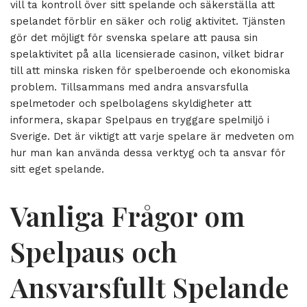
vill ta kontroll över sitt spelande och säkerställa att
spelandet förblir en säker och rolig aktivitet. Tjänsten
gör det möjligt för svenska spelare att pausa sin
spelaktivitet på alla licensierade casinon, vilket bidrar
till att minska risken för spelberoende och ekonomiska
problem. Tillsammans med andra ansvarsfulla
spelmetoder och spelbolagens skyldigheter att
informera, skapar Spelpaus en tryggare spelmiljö i
Sverige. Det är viktigt att varje spelare är medveten om
hur man kan använda dessa verktyg och ta ansvar för
sitt eget spelande.
Vanliga Frågor om
Spelpaus och
Ansvarsfullt Spelande