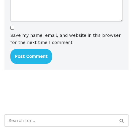
Save my name, email, and website in this browser
for the next time I comment.