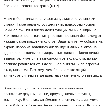
многие из числа данных развлечений характеризуются
большой процент возврата (RTP).
Матч в большинстве случаев запускается с установки
ставки. Такое реально осуществить, подкорректировав
номинал фишки и число действующих линий выигрыша.
Как только после того как участник поставил бет, следует
нажать батон вращения слотов. Задача игры — собрать на
экране набор из заданного числа идентичных знаков на
одной или нескольких выигрышных линиях. Число линий
выплат отличается в зависимости от вида слота, но как
правило равняется от 3 до 25. Все выигрыши по строкам
складываются. Поэтому, чем больше этих опций
активируется, тем выше шанс на значительного выигрыша.
В числе стандартных иконок тут возможно найти
оранжевые фрукты, вишни, арбузы, кислые фрукты,
землянику. В слотах, снабженных спецсимволами, может
быть Wild или Скаттер. Реже попадается символ Bonus и