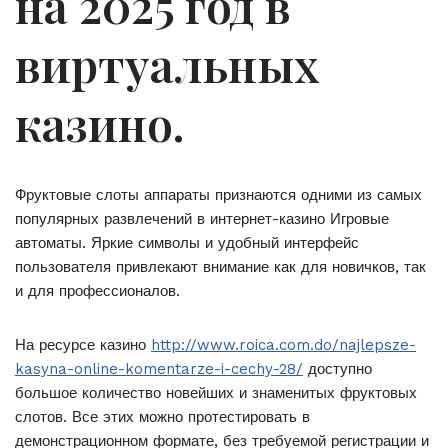
на 2025 год в
виртуальных
казино.
Фруктовые слоты аппараты признаются одними из самых
популярных развлечений в интернет-казино Игровые
автоматы. Яркие символы и удобный интерфейс
пользователя привлекают внимание как для новичков, так
и для профессионалов.
На ресурсе казино
http://www.roica.com.do/najlepsze-
kasyna-online-komentarze-i-cechy-28/
доступно
большое количество новейших и знаменитых фруктовых
слотов. Все этих можно протестировать в
демонстрационном формате, без требуемой регистрации и