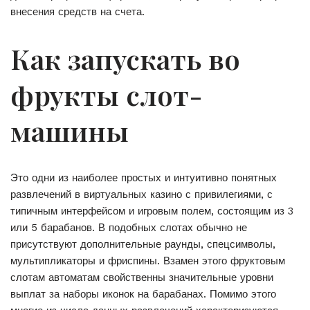
внесения средств на счета.
Как запускать во
фрукты слот-
машины
Это одни из наиболее простых и интуитивно понятных
развлечений в виртуальных казино с привилегиями, с
типичным интерфейсом и игровым полем, состоящим из 3
или 5 барабанов. В подобных слотах обычно не
присутствуют дополнительные раунды, спецсимволы,
мультипликаторы и фриспины. Взамен этого фруктовым
слотам автоматам свойственны значительные уровни
выплат за наборы иконок на барабанах. Помимо этого