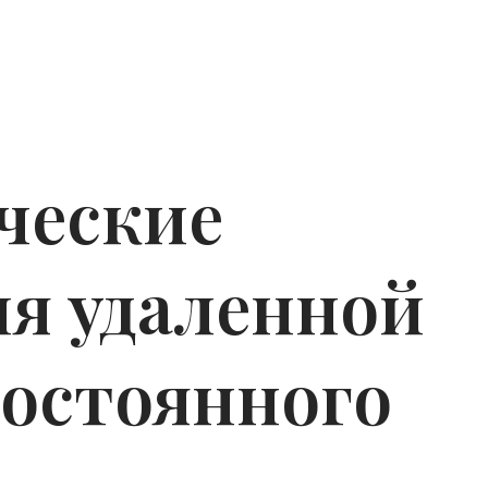
ческие
ия удаленной
постоянного