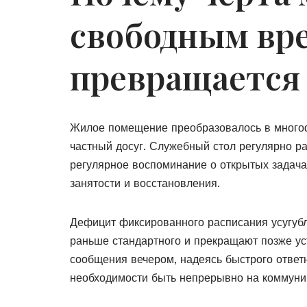
свободным вр
превращается
Жилое помещение преобразовалось в многоф
частный досуг. Служебный стол регулярно р
регулярное воспоминание о открытых задача
занятости и восстановления.
Дефицит фиксированного расписания усугубл
раньше стандартного и прекращают позже у
сообщения вечером, надеясь быстрого отве
необходимости быть непрерывно на коммуни