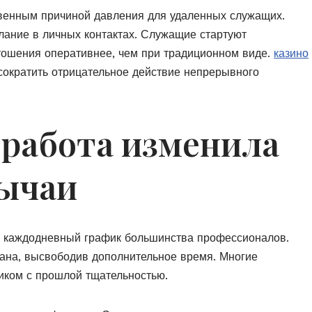
венным причиной давления для удаленных служащих.
ание в личных контактах. Служащие стартуют
стошения оперативнее, чем при традиционном виде.
казино
 сократить отрицательное действие непрерывного
 работа изменила
ычаи
а каждодневный график большинства профессионалов.
ана, высвободив дополнительное время. Многие
иком с прошлой тщательностью.