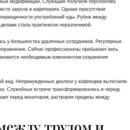
зные модификации. Служащие получили перспективу
есто закусок в кафетериях. Однако присутствие
 периодичности употреблений еды. Рубеж между
елами стала практически неразличимой.
ась у большинства удаленных сотрудников. Регулярные
 упражнение. Сейчас профессионалы пребывают весь
тановится необходимым компонентом сохранения
й вид. Непринужденные диалоги у кофеварки вытеснили
лах. Служебные встречи трансформировались в череду
екает перед монитором, растворяя пределы между
между трудом и