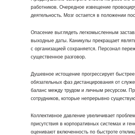
работников. Очередное извещение провоциру
деятельность. Мозг остается в положении по
Опасение выглядеть легкомысленным застав
выходные даты. Каникулы прекращает являть
с организацией сохраняется. Персонал пере
существенное разговор.
Душевное истощение прогрессирует быстрее 
обязательных фаз дистанцирования от служе
баланс между трудом и личным ресурсом. П
сотрудников, которые непрерывно существуют
Коллективное давление увеличивает проблем
присутствия в корпоративных системах и ген
оценивают включенность по быстроте отклик