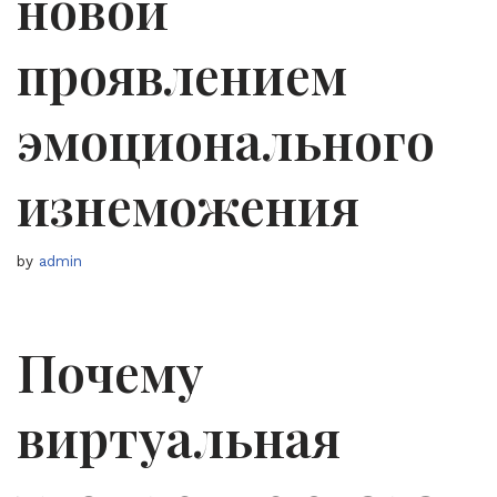
новой
проявлением
эмоционального
изнеможения
by
admin
Почему
виртуальная