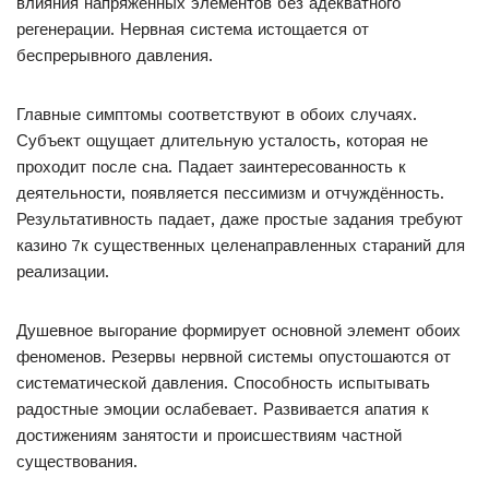
влияния напряжённых элементов без адекватного
регенерации. Нервная система истощается от
беспрерывного давления.
Главные симптомы соответствуют в обоих случаях.
Субъект ощущает длительную усталость, которая не
проходит после сна. Падает заинтересованность к
деятельности, появляется пессимизм и отчуждённость.
Результативность падает, даже простые задания требуют
казино 7к существенных целенаправленных стараний для
реализации.
Душевное выгорание формирует основной элемент обоих
феноменов. Резервы нервной системы опустошаются от
систематической давления. Способность испытывать
радостные эмоции ослабевает. Развивается апатия к
достижениям занятости и происшествиям частной
существования.