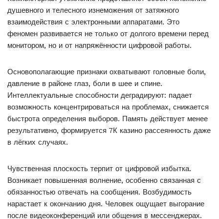
душевного и телесного изнеможения от затяжного
взаимодействия с электронными аппаратами. Это
феномен развивается не только от долгого времени перед
монитором, но и от напряжённости цифровой работы.
Основополагающие признаки охватывают головные боли,
давление в районе глаз, боли в шее и спине.
Интеллектуальные способности деградируют: падает
возможность концентрироваться на проблемах, снижается
быстрота определения выборов. Память действует менее
результативно, формируется 7К казино рассеянность даже
в лёгких случаях.
Чувственная плоскость терпит от цифровой избытка.
Возникает повышенная волнение, особенно связанная с
обязанностью отвечать на сообщения. Возбудимость
нарастает к окончанию дня. Человек ощущает выгорание
после видеоконференций или общения в мессенджерах.