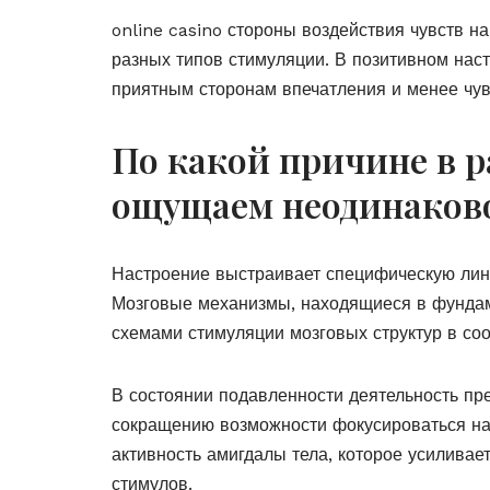
online casino стороны воздействия чувств 
разных типов стимуляции. В позитивном нас
приятным сторонам впечатления и менее чу
По какой причине в 
ощущаем неодинаков
Настроение выстраивает специфическую лин
Мозговые механизмы, находящиеся в фундам
схемами стимуляции мозговых структур в соо
В состоянии подавленности деятельность пр
сокращению возможности фокусироваться на
активность амигдалы тела, которое усилива
стимулов.