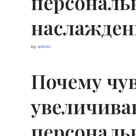
персональ
наслажден
by
admin
Почему чу
увеличива
персональ