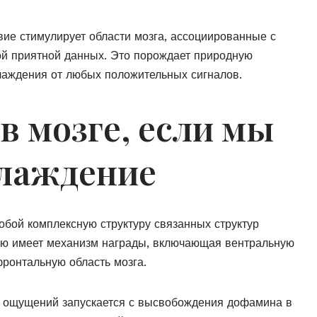
вие стимулирует области мозга, ассоциированные с
ой приятной данных. Это порождает природную
лаждения от любых положительных сигналов.
в мозге, если мы
слаждение
обой комплексную структуру связанных структур
ию имеет механизм награды, включающая вентральную
ронтальную область мозга.
 ощущений запускается с высвобождения дофамина в