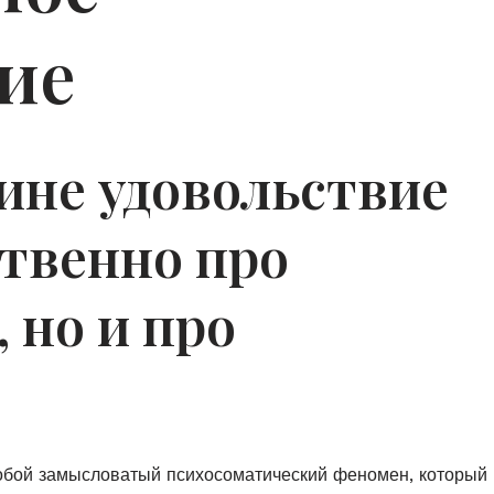
ие
ине удовольствие
ственно про
 но и про
обой замысловатый психосоматический феномен, который