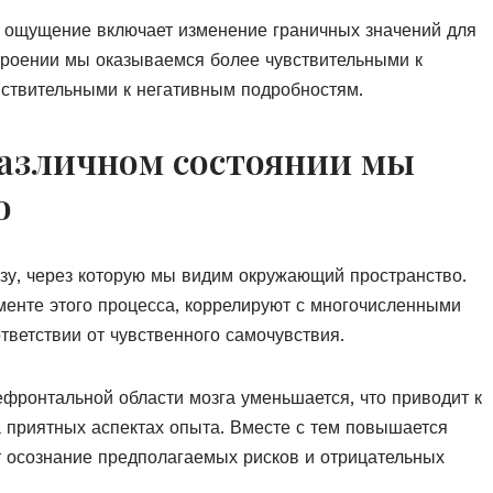
на ощущение включает изменение граничных значений для
троении мы оказываемся более чувствительными к
вствительными к негативным подробностям.
различном состоянии мы
о
зу, через которую мы видим окружающий пространство.
енте этого процесса, коррелируют с многочисленными
тветствии от чувственного самочувствия.
ефронтальной области мозга уменьшается, что приводит к
 приятных аспектах опыта. Вместе с тем повышается
ет осознание предполагаемых рисков и отрицательных