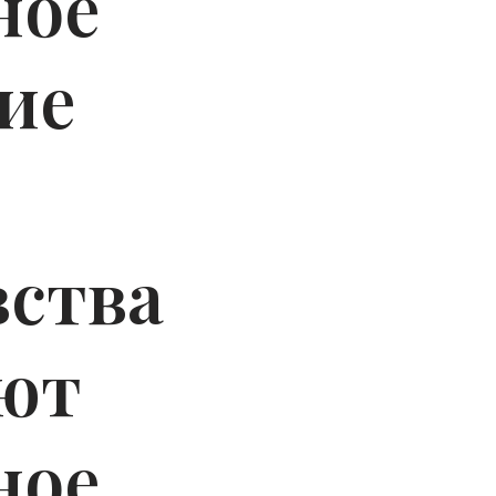
ное
ие
вства
ют
ное