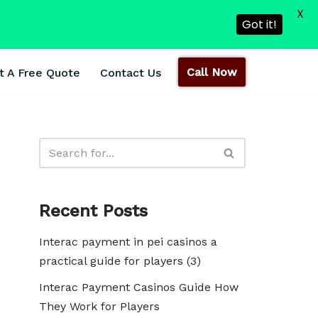
X
Got it!
Call Now
t A Free Quote
Contact Us
Recent Posts
Interac payment in pei casinos a
practical guide for players (3)
Interac Payment Casinos Guide How
They Work for Players