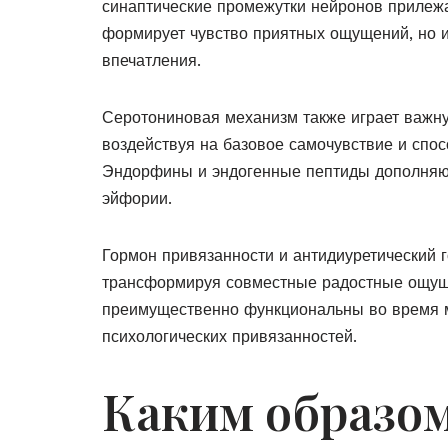
синаптические промежутки нейронов прилежа
формирует чувство приятных ощущений, но и
впечатления.
Серотониновая механизм также играет важн
воздействуя на базовое самочувствие и спо
Эндорфины и эндогенные пептиды дополняют 
эйфории.
Гормон привязанности и антидиуретический
трансформируя совместные радостные ощущ
преимущественно функциональны во время 
психологических привязанностей.
Каким образо