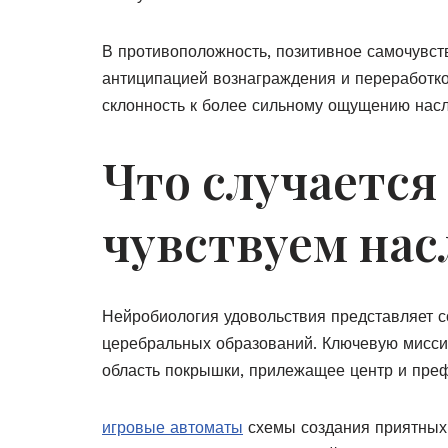
В противоположность, позитивное самочувст
антиципацией вознаграждения и переработк
склонность к более сильному ощущению нас
Что случается 
чувствуем на
Нейробиология удовольствия представляет с
церебральных образований. Ключевую мисс
область покрышки, прилежащее центр и преф
игровые автоматы
схемы создания приятных