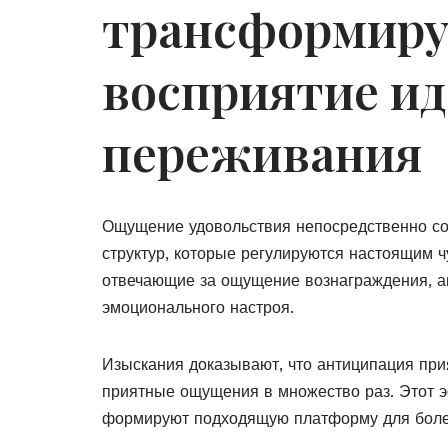
трансформир
восприятие и
переживания
Ощущение удовольствия непосредственно с
структур, которые регулируются настоящим
отвечающие за ощущение вознаграждения, ак
эмоционального настроя.
Изыскания доказывают, что антиципация пр
приятные ощущения в множество раз. Этот э
формируют подходящую платформу для более