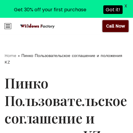
X
Get 30% off your first purchase
Got it!
Call Now
Skip
to
content
Home
»
Пинко Пользовательское соглашение и положения
KZ
Пинко
Пользовательское
соглашение и