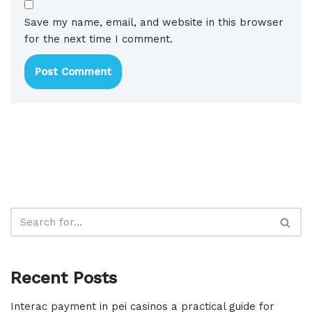
Save my name, email, and website in this browser
for the next time I comment.
Recent Posts
Interac payment in pei casinos a practical guide for