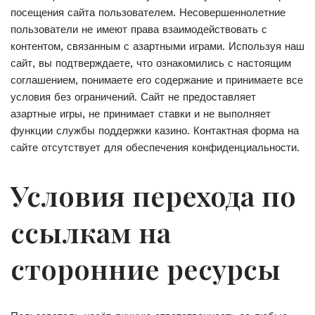
посещения сайта пользователем. Несовершеннолетние
пользователи не имеют права взаимодействовать с
контентом, связанным с азартными играми. Используя наш
сайт, вы подтверждаете, что ознакомились с настоящим
соглашением, понимаете его содержание и принимаете все
условия без ограничений. Сайт не предоставляет
азартные игры, не принимает ставки и не выполняет
функции службы поддержки казино. Контактная форма на
сайте отсутствует для обеспечения конфиденциальности.
Условия перехода по
ссылкам на
сторонние ресурсы