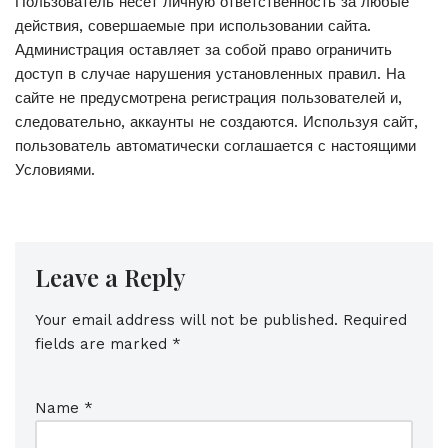
Пользователь несёт личную ответственность за любые
действия, совершаемые при использовании сайта.
Администрация оставляет за собой право ограничить
доступ в случае нарушения установленных правил. На
сайте не предусмотрена регистрация пользователей и,
следовательно, аккаунты не создаются. Используя сайт,
пользователь автоматически соглашается с настоящими
Условиями.
Leave a Reply
Your email address will not be published.
Required
fields are marked
*
Name
*