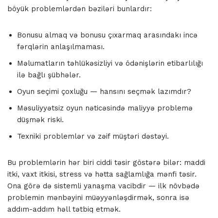
böyük problemlərdən bəziləri bunlardır:
Bonusu almaq və bonusu çıxarmaq arasındakı incə
fərqlərin anlaşılmaması.
Məlumatların təhlükəsizliyi və ödənişlərin etibarlılığı
ilə bağlı şübhələr.
Oyun seçimi çoxluğu — hansını seçmək lazımdır?
Məsuliyyətsiz oyun nəticəsində maliyyə problemə
düşmək riski.
Texniki problemlər və zəif müştəri dəstəyi.
Bu problemlərin hər biri ciddi təsir göstərə bilər: maddi
itki, vaxt itkisi, stress və hətta sağlamlığa mənfi təsir.
Ona görə də sistemli yanaşma vacibdir — ilk növbədə
problemin mənbəyini müəyyənləşdirmək, sonra isə
addım-addım həll tətbiq etmək.