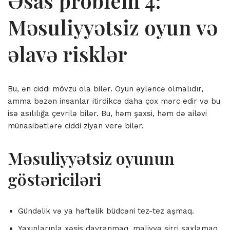
Əsas problem 4:
Məsuliyyətsiz oyun və
əlavə risklər
Bu, ən ciddi mövzu ola bilər. Oyun əyləncə olmalıdır,
amma bəzən insanlar itirdikcə daha çox mərc edir və bu
isə asılılığa çevrilə bilər. Bu, həm şəxsi, həm də ailəvi
münasibətlərə ciddi ziyan verə bilər.
Məsuliyyətsiz oyunun
göstəriciləri
Gündəlik və ya həftəlik büdcəni tez-tez aşmaq.
Yaxınlarınla xəsis davranmaq, maliyyə sirri saxlamaq