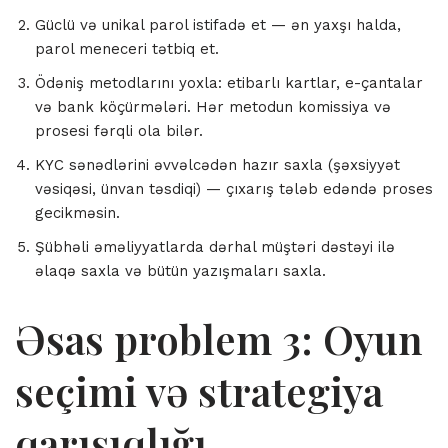
Güclü və unikal parol istifadə et — ən yaxşı halda,
parol meneceri tətbiq et.
Ödəniş metodlarını yoxla: etibarlı kartlar, e-çantalar
və bank köçürmələri. Hər metodun komissiya və
prosesi fərqli ola bilər.
KYC sənədlərini əvvəlcədən hazır saxla (şəxsiyyət
vəsiqəsi, ünvan təsdiqi) — çıxarış tələb edəndə proses
gecikməsin.
Şübhəli əməliyyatlarda dərhal müştəri dəstəyi ilə
əlaqə saxla və bütün yazışmaları saxla.
Əsas problem 3: Oyun
seçimi və strategiya
qarışıqlığı