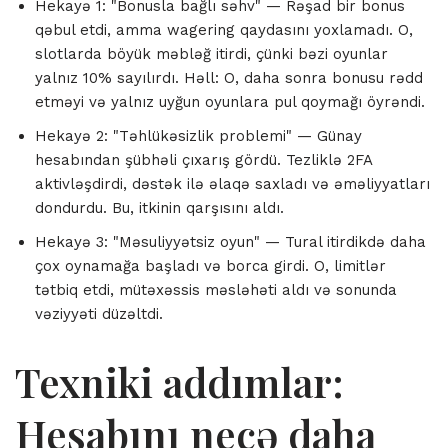
Hekayə 1: "Bonusla bağlı səhv" — Rəşad bir bonus
qəbul etdi, amma wagering qaydasını yoxlamadı. O,
slotlarda böyük məbləğ itirdi, çünki bəzi oyunlar
yalnız 10% sayılırdı. Həll: O, daha sonra bonusu rədd
etməyi və yalnız uyğun oyunlara pul qoymağı öyrəndi.
Hekayə 2: "Təhlükəsizlik problemi" — Günay
hesabından şübhəli çıxarış gördü. Tezliklə 2FA
aktivləşdirdi, dəstək ilə əlaqə saxladı və əməliyyatları
dondurdu. Bu, itkinin qarşısını aldı.
Hekayə 3: "Məsuliyyətsiz oyun" — Tural itirdikdə daha
çox oynamağa başladı və borca girdi. O, limitlər
tətbiq etdi, mütəxəssis məsləhəti aldı və sonunda
vəziyyəti düzəltdi.
Texniki addımlar:
Hesabını necə daha