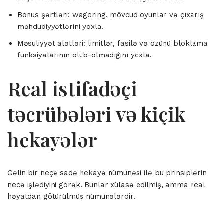
Bonus şərtləri: wagering, mövcud oyunlar və çıxarış
məhdudiyyətlərini yoxla.
Məsuliyyət alətləri: limitlər, fasilə və özünü bloklama
funksiyalarının olub-olmadığını yoxla.
Real istifadəçi
təcrübələri və kiçik
hekayələr
Gəlin bir neçə sadə hekayə nümunəsi ilə bu prinsiplərin
necə işlədiyini görək. Bunlar xülasə edilmiş, amma real
həyatdan götürülmüş nümunələrdir.