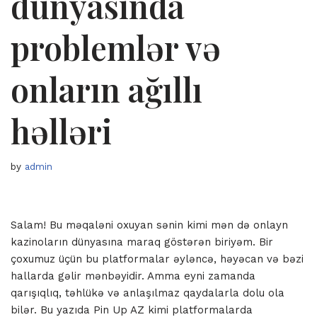
dünyasında
problemlər və
onların ağıllı
həlləri
by
admin
Salam! Bu məqaləni oxuyan sənin kimi mən də onlayn
kazinoların dünyasına maraq göstərən biriyəm. Bir
çoxumuz üçün bu platformalar əyləncə, həyəcan və bəzi
hallarda gəlir mənbəyidir. Amma eyni zamanda
qarışıqlıq, təhlükə və anlaşılmaz qaydalarla dolu ola
bilər. Bu yazıda Pin Up AZ kimi platformalarda