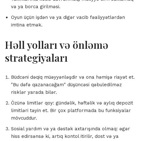
və ya borca girilməsi.
Oyun üçün işdən və ya digər vacib fəaliyyətlərdən
imtina etmək.
Həll yolları və önləmə
strategiyaları
Büdcəni dəqiq müəyyənləşdir və ona həmişə riayət et.
"Bu dəfə qazanacağam" düşüncəsi qəbuledilməz
risklər yarada bilər.
Özünə limitlər qoy: gündəlik, həftəlik və aylıq depozit
limitləri təyin et. Bir çox platformada bu funksiyalar
mövcuddur.
Sosial yardım və ya dəstək axtarışında olmaq: əgər
hiss edirsənsə ki, artıq kontol itirilir, dost və ya