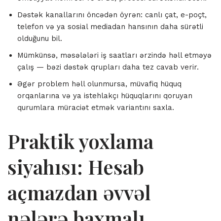
Dəstək kanallarını öncədən öyrən: canlı çat, e-poçt,
telefon və ya sosial mediadan hansının daha sürətli
olduğunu bil.
Mümkünsə, məsələləri iş saatları ərzində həll etməyə
çalış — bəzi dəstək qrupları daha tez cavab verir.
Əgər problem həll olunmursa, müvafiq hüquq
orqanlarına və ya istehlakçı hüquqlarını qoruyan
qurumlara müraciət etmək variantını saxla.
Praktik yoxlama
siyahısı: Hesab
açmazdan əvvəl
nələrə baxmalı