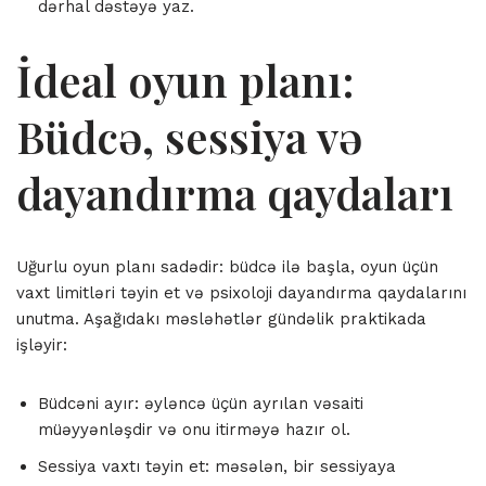
dərhal dəstəyə yaz.
İdeal oyun planı:
Büdcə, sessiya və
dayandırma qaydaları
Uğurlu oyun planı sadədir: büdcə ilə başla, oyun üçün
vaxt limitləri təyin et və psixoloji dayandırma qaydalarını
unutma. Aşağıdakı məsləhətlər gündəlik praktikada
işləyir:
Büdcəni ayır: əyləncə üçün ayrılan vəsaiti
müəyyənləşdir və onu itirməyə hazır ol.
Sessiya vaxtı təyin et: məsələn, bir sessiyaya