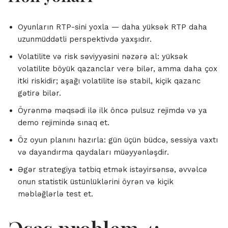
Oyunların RTP-sini yoxla — daha yüksək RTP daha
uzunmüddətli perspektivdə yaxşıdır.
Volatilite və risk səviyyəsini nəzərə al: yüksək
volatilite böyük qazanclar verə bilər, amma daha çox
itki riskidir; aşağı volatilite isə stabil, kiçik qazanc
gətirə bilər.
Öyrənmə məqsədi ilə ilk öncə pulsuz rejimdə və ya
demo rejimində sınaq et.
Öz oyun planını hazırla: gün üçün büdcə, sessiya vaxtı
və dayandırma qaydaları müəyyənləşdir.
Əgər strategiya tətbiq etmək istəyirsənsə, əvvəlcə
onun statistik üstünlüklərini öyrən və kiçik
məbləğlərlə test et.