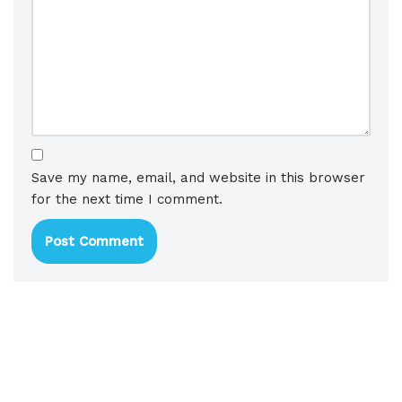
Save my name, email, and website in this browser
for the next time I comment.