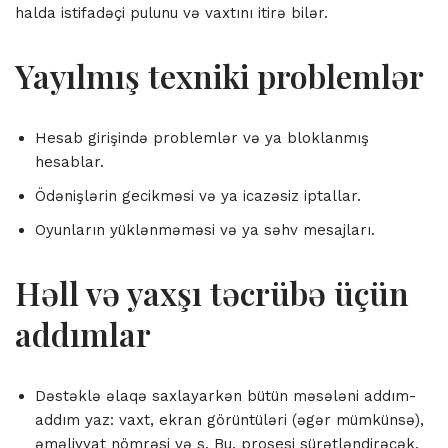
halda istifadəçi pulunu və vaxtını itirə bilər.
Yayılmış texniki problemlər
Hesab girişində problemlər və ya bloklanmış
hesablar.
Ödənişlərin gecikməsi və ya icazəsiz iptallar.
Oyunların yüklənməməsi və ya səhv mesajları.
Həll və yaxşı təcrübə üçün
addımlar
Dəstəklə əlaqə saxlayarkən bütün məsələni addım-
addım yaz: vaxt, ekran görüntüləri (əgər mümkünsə),
əməliyyat nömrəsi və s. Bu, prosesi sürətləndirəcək.