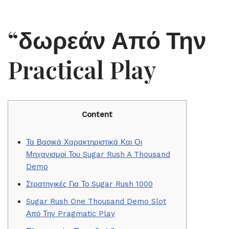
“δωρεάν Από Την
Practical Play
Content
Τα Βασικά Χαρακτηριστικά Και Οι
Μηχανισμοί Του Sugar Rush A Thousand
Demo
Στρατηγικές Για Το Sugar Rush 1000
Sugar Rush One Thousand Demo Slot
Από Την Pragmatic Play