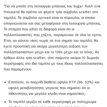
“Για να μπείτε στη λειτουργία μπόνους του Sugar Rush one
thousand θα πρέπει να φέρετε τρία σύμβολα scatter στο
ταμπλό. Τα σύμβολα spread είναι οι πύραυλοι, οι οποίοι
απογειώνονται και σας μεταφέρουν στη λειτουργία μπόνους.
Το στοιχείο που κάνει τη διαφορά είναι ότι οι
πολλαπλασιαστές που χτίζετε, παραμένουν σε όλα τα spins.
Έτσι, αν κάνετε νίκες νωρίς σε ένα σημείο του ταμπλό, θα
έχετε προοπτική για ακόμα μεγαλύτερη αύξηση των
πολλαπλασιαστών μέχρι και το 128x μέχρι και το τέλος. Αν
έρθουν άλλα τρία scatter, τότε παίρνετε ακόμα 10 δωρεάν
περιστροφές στο ίδιο ταμπλό με τους ίδιους πολλαπλασιαστές
που παραμένουν.
Επιπλέον, το παιχνίδι διαθέτει υψηλό RTP (96. 53%) και
υψηλή μεταβλητότητα, γεγονός που σημαίνει ότι οι
πιθανότητες για μεγάλα κέρδη είναι σημαντικές.
Το ταμπλό γεμίζει σε κάθε περιστροφή με πολύχρωμα