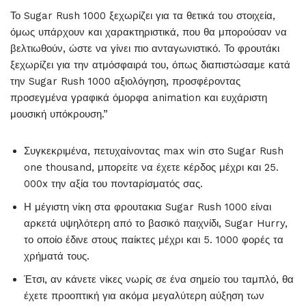
Το Sugar Rush 1000 ξεχωρίζει για τα θετικά του στοιχεία,
όμως υπάρχουν και χαρακτηριστικά, που θα μπορούσαν να
βελτιωθούν, ώστε να γίνει πιο ανταγωνιστικό. Το φρουτάκι
ξεχωρίζει για την ατμόσφαιρά του, όπως διαπιστώσαμε κατά
την Sugar Rush 1000 αξιολόγηση, προσφέροντας
προσεγμένα γραφικά όμορφα animation και ευχάριστη
μουσική υπόκρουση.”
Συγκεκριμένα, πετυχαίνοντας max win στο Sugar Rush
one thousand, μπορείτε να έχετε κέρδος μέχρι και 25.
000x την αξία του πονταρίσματός σας.
Η μέγιστη νίκη στα φρουτακια Sugar Rush 1000 είναι
αρκετά υψηλότερη από το βασικό παιχνίδι, Sugar Hurry,
το οποίο έδινε στους παίκτες μέχρι και 5. 1000 φορές τα
χρήματά τους.
Έτσι, αν κάνετε νίκες νωρίς σε ένα σημείο του ταμπλό, θα
έχετε προοπτική για ακόμα μεγαλύτερη αύξηση των