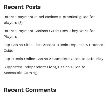
Recent Posts
Interac payment in pei casinos a practical guide for
players (3)
Interac Payment Casinos Guide How They Work for
Players
Top Casino Sites That Accept Bitcoin Deposits A Practical
Guide
Top Bitcoin Online Casino A Complete Guide to Safe Play
Supported Independent Living Casino Guide to
Accessible Gaming
Recent Comments