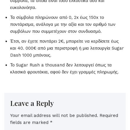
σύμβολα, τα οποία είναι τόσο ελκυστικά όσο και
ευκολονόητα.
Τα σύμβολα πληρώνουν από 0, 2x έως 150x το
ποντάρισμα, ανάλογα με την αξία και τον αριθμό των
συμβόλων που συμμετέχουν στον συνδυασμό.
Έτσι, αν έχετε ποντάρει 2€, μπορείτε να κερδίσετε έως
και 40. 000€ από μια περιστροφή ή μια λειτουργία Sugar
Dash 1000 μπόνους.
Το Sugar Rush a thousand δεν λειτουργεί όπως τα
κλασικά φρουτάκια, αφού δεν έχει γραμμές πληρωμής.
Leave a Reply
Your email address will not be published.
Required
fields are marked
*