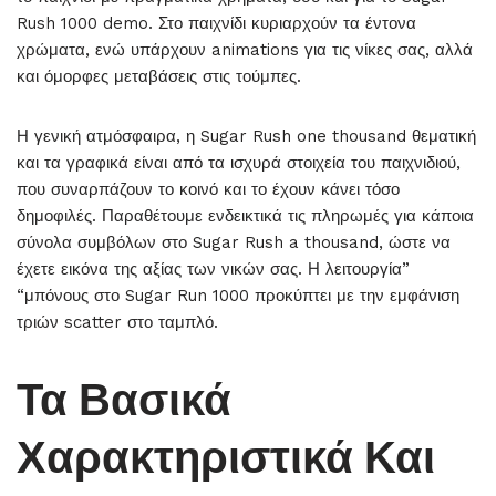
Rush 1000 demo. Στο παιχνίδι κυριαρχούν τα έντονα
χρώματα, ενώ υπάρχουν animations για τις νίκες σας, αλλά
και όμορφες μεταβάσεις στις τούμπες.
Η γενική ατμόσφαιρα, η Sugar Rush one thousand θεματική
και τα γραφικά είναι από τα ισχυρά στοιχεία του παιχνιδιού,
που συναρπάζουν το κοινό και το έχουν κάνει τόσο
δημοφιλές. Παραθέτουμε ενδεικτικά τις πληρωμές για κάποια
σύνολα συμβόλων στο Sugar Rush a thousand, ώστε να
έχετε εικόνα της αξίας των νικών σας. Η λειτουργία”
“μπόνους στο Sugar Run 1000 προκύπτει με την εμφάνιση
τριών scatter στο ταμπλό.
Τα Βασικά
Χαρακτηριστικά Και