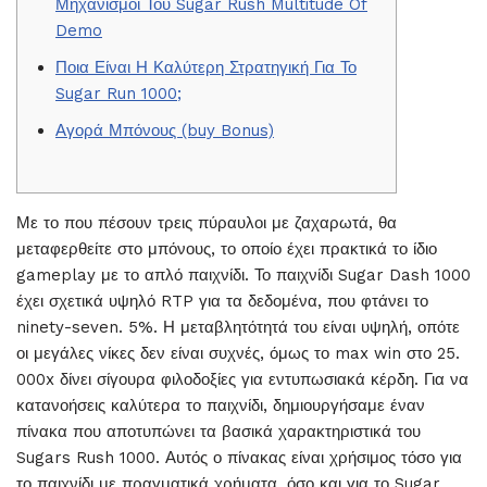
Μηχανισμοί Του Sugar Rush Multitude Of
Demo
Ποια Είναι Η Καλύτερη Στρατηγική Για Το
Sugar Run 1000;
Αγορά Μπόνους (buy Bonus)
Με το που πέσουν τρεις πύραυλοι με ζαχαρωτά, θα
μεταφερθείτε στο μπόνους, το οποίο έχει πρακτικά το ίδιο
gameplay με το απλό παιχνίδι. Το παιχνίδι Sugar Dash 1000
έχει σχετικά υψηλό RTP για τα δεδομένα, που φτάνει το
ninety-seven. 5%. Η μεταβλητότητά του είναι υψηλή, οπότε
οι μεγάλες νίκες δεν είναι συχνές, όμως το max win στο 25.
000x δίνει σίγουρα φιλοδοξίες για εντυπωσιακά κέρδη. Για να
κατανοήσεις καλύτερα το παιχνίδι, δημιουργήσαμε έναν
πίνακα που αποτυπώνει τα βασικά χαρακτηριστικά του
Sugars Rush 1000. Αυτός ο πίνακας είναι χρήσιμος τόσο για
το παιχνίδι με πραγματικά χρήματα, όσο και για το Sugar