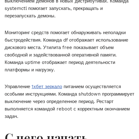
выключением демонов в новых дистрибутивах. Команда
systemctl помогает запускать, прекращать и
перезапускать демоны.
Мониторинг средств помогает обнаруживать неполадки
быстродействия. Команда df отображает использование
дискового места. Утилита free показывает объем
свободной и задействованной оперативной памяти.
Команда uptime отображает период деятельности
платформы и нагрузку.
Управление
1хбет зеркало
питанием осуществляется
особыми инструкциями. Команда shutdown программирует
выключение через определенное период. Рестарт
выполняется командой reboot с корректным окончанием
задач.
С чего начать