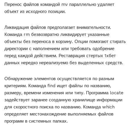
Перенос файлов командой mv параллельно удаляет
объект из исходного позиции.
Ликвидация файлов предполагает внимательности.
Команда rm безвозвратно ликвидирует указанные
объекты без переноса в корзину. Опции помогают стирать
директории с наполнением или требовать одобрение
перед каждой действием. Реставрация стертых 1хбет
данных нередко нереализуемо без выделенных средств.
Обнаружение элементов осуществляется по разным
критериям. Команда find ищет файлы по названию,
размеру, времени изменения или типу. Программа locate
задействует заранее созданную хранилище информации
для скоростного поиска по названию. Команда which
определяет местонахождение выполняемых файлов
программ в системных папках.