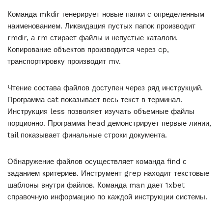
Команда mkdir генерирует новые папки с определенным
наименованием. Ликвидация пустых папок производит
rmdir, а rm стирает файлы и непустые каталоги.
Копирование объектов производится через cp,
транспортировку производит mv.
Чтение состава файлов доступен через ряд инструкций.
Программа cat показывает весь текст в терминал.
Инструкция less позволяет изучать объемные файлы
порционно. Программа head демонстрирует первые линии,
tail показывает финальные строки документа.
Обнаружение файлов осуществляет команда find с
заданием критериев. Инструмент grep находит текстовые
шаблоны внутри файлов. Команда man дает 1xbet
справочную информацию по каждой инструкции системы.