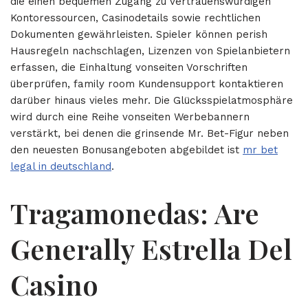
die einen bequemen Zugang zu vertrauenswürdigen
Kontoressourcen, Casinodetails sowie rechtlichen
Dokumenten gewährleisten. Spieler können perish
Hausregeln nachschlagen, Lizenzen von Spielanbietern
erfassen, die Einhaltung vonseiten Vorschriften
überprüfen, family room Kundensupport kontaktieren
darüber hinaus vieles mehr. Die Glücksspielatmosphäre
wird durch eine Reihe vonseiten Werbebannern
verstärkt, bei denen die grinsende Mr. Bet-Figur neben
den neuesten Bonusangeboten abgebildet ist
mr bet
legal in deutschland
.
Tragamonedas: Are
Generally Estrella Del
Casino