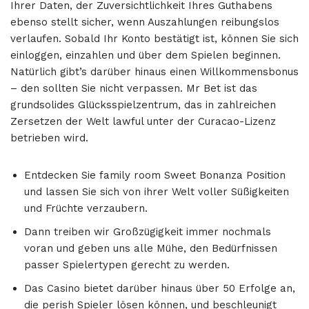
Ihrer Daten, der Zuversichtlichkeit Ihres Guthabens
ebenso stellt sicher, wenn Auszahlungen reibungslos
verlaufen. Sobald Ihr Konto bestätigt ist, können Sie sich
einloggen, einzahlen und über dem Spielen beginnen.
Natürlich gibt’s darüber hinaus einen Willkommensbonus
– den sollten Sie nicht verpassen. Mr Bet ist das
grundsolides Glücksspielzentrum, das in zahlreichen
Zersetzen der Welt lawful unter der Curacao-Lizenz
betrieben wird.
Entdecken Sie family room Sweet Bonanza Position
und lassen Sie sich von ihrer Welt voller Süßigkeiten
und Früchte verzaubern.
Dann treiben wir Großzügigkeit immer nochmals
voran und geben uns alle Mühe, den Bedürfnissen
passer Spielertypen gerecht zu werden.
Das Casino bietet darüber hinaus über 50 Erfolge an,
die perish Spieler lösen können, und beschleunigt