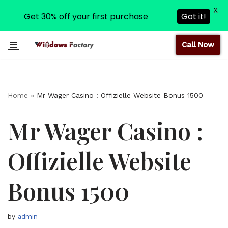
X
Get 30% off your first purchase
Got it!
Call Now
Skip
to
content
Home
»
Mr Wager Casino ️: Offizielle Website Bonus 1500
Mr Wager Casino ️:
Offizielle Website
Bonus 1500
by
admin