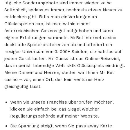
tägliche Sonderangebote sind immer wieder keine
Seltenheit, sodass es immer nochmals etwas Neues zu
entdecken gibt. Falls man ein Verlangen an
Glücksspielen cap, ist man within einem
österreichischen Casinos gut aufgehoben und kann
eigene Erfahrungen sammeln. MrBet internet casino
deckt alle Spielerpräferenzen ab und offeriert ein
riesiges Universum von 3. 000+ Spielen, die nahtlos auf
jedem Gerät laufen. Mr Guess ist das Online-Reiseziel,
das in perish lebendige Welt kklk Glücksspiels eindringt.
Meine Damen und Herren, stellen wir Ihnen Mr Bet
casino – vor, einen Ort, der kein ventures Herz
gleichgültig lässt.
Wenn Sie unsere Franchise überprüfen möchten,
klicken Sie einfach bei das Siegel welcher
Regulierungsbehörde auf meiner Website.
Die Spannung steigt, wenn Sie pass away Karte