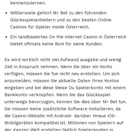
kennenzulernen.
Mittlerweile gehört Mr Bet zu den führenden
Glücksspielanbietern und zu den besten Online
Casinos für Spieler inside Österreich.
Ein landbasiertes On the internet Casino in Österreich
bietet oftmals keine Boni für seine Kunden.
Es wird wirklich nicht viel Aufwand ausgabe und wenig
Zeit in Anspruch nehmen. Wenn Sie über ein Konto
verfügen, müssen Sie fue nicht neu erstellen. Um sich
anzumelden, müssen Sie aktuelle Daten Ihres Kontos
eingeben und bei diese Weise Du Spielerkonto mit einem
Bankkonto verknüpfen. Wenn Sie das Glücksspiel
unterwegs bevorzugen, können Sie dies über Mr Bet tun.
Sie müssen keine zusätzliche Software installieren, da
die Casino-Website mit Android- darüber hinaus iOS-
Mobilgeräten kompatibel ist. Millionen von Spielern auf
der ganzen Welt erstellen täglich Spielerkonten in