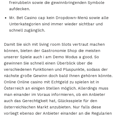
freirubbeln sowie die gewinnbringenden Symbole
aufdecken.
Mr. Bet Casino cap kein Dropdown-Menü sowie alle
Unterkategorien sind immer wieder sichtbar und
schnell zugänglich.
Damit Sie sich mit living room Slots vertraut machen
können, bieten der Gastronomie Shop die meisten
unserer Spiele auch i am Demo Modus a good. So
gewinnen Sie schnell einen Überblick über die
verschiedenen Funktionen und Pluspunkte, sodass der
nächste große Gewinn doch bald Ihnen gehören könnte.
Online Online casino mit Echtgeld zu spielen ist in
Österreich an einigen Stellen möglich. Allerdings muss
man einander im Voraus informieren, ob ein Anbieter
auch das Gerechtigkeit hat, Glücksspiele für den
österreichischen Markt anzubieten. Nur falls diese
vorliegt ebenso der Anbieter einander an die Regularien