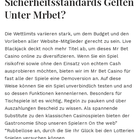
Sicherheitsstandards Gelten
Unter Mrbet?
Die Wettlimits variieren stark, um dem Budget und den
Vorlieben aller Website-Mitglieder gerecht zu sein. Live
Blackjack deckt noch mehr Titel ab, um dieses Mr Bet
Casino online zu diversifizieren. Wenn Sie ein Spiel
risikofrei sowie ohne den Einsatz von echtem Cash
ausprobieren möchten, bieten wir im Mr Bet Casino für
fast alle der Spiele eine Demoversion an. Auf diese
Weise können Sie ein Spiel unverbindlich testen und and
so dessen Funktionen kennenlernen. Besonders für
Tischspiele ist es wichtig, Regeln zu pauken und über
Auszahlungen Bescheid zu wissen. Als spannende
Substitute zu den klassischen Casinospielen bieten der
Gastronomie Shop unseren Spielern On the web”
“Rubbellose an, durch die Sie Ihr Glück bei den Lotterien
Spielen versuchen können.