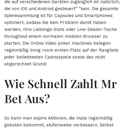
die auf verschiedenen Geräten zugänglich ist natürlich,
die von iOS und Android gesteuert” “sein. Die gesamte
Spielesammlung ist für Capsules und Smartphones
optimiert, sodass Sie kein Problem damit haben
werden, Ihre Lieblings-Slots oder Live-Dealer-Tische
throughout einem normalen mobilen Browser zu
starten. Die Online Video poker machines belegen
regelmäßig living room ersten Platz auf der Rangliste
jeder beliebtesten Casinospiele sowie das nicht
abgerechnet Grund!
Wie Schnell Zahlt Mr
Bet Aus?
So kann man expire Aktionen, die male regelmäßig
geboten bekommt, stufenweise verbessern. Selbst