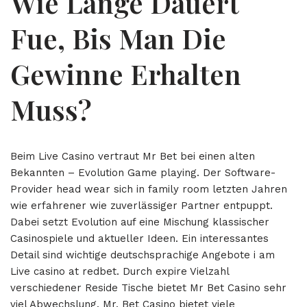
Wie Lange Dauert
Fue, Bis Man Die
Gewinne Erhalten
Muss?
Beim Live Casino vertraut Mr Bet bei einen alten
Bekannten – Evolution Game playing. Der Software-
Provider head wear sich in family room letzten Jahren
wie erfahrener wie zuverlässiger Partner entpuppt.
Dabei setzt Evolution auf eine Mischung klassischer
Casinospiele und aktueller Ideen. Ein interessantes
Detail sind wichtige deutschsprachige Angebote i am
Live casino at redbet. Durch expire Vielzahl
verschiedener Reside Tische bietet Mr Bet Casino sehr
viel Abwechslung. Mr. Bet Casino bietet viele