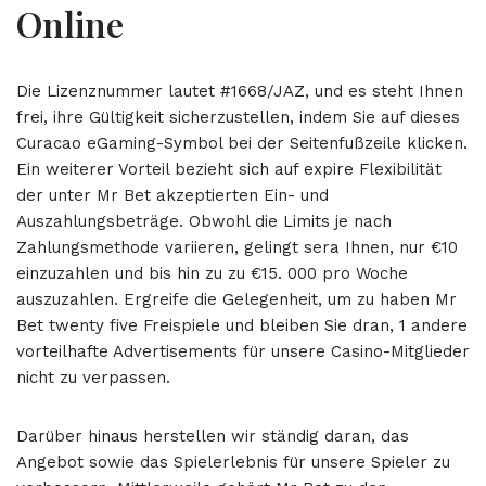
Online
Die Lizenznummer lautet #1668/JAZ, und es steht Ihnen
frei, ihre Gültigkeit sicherzustellen, indem Sie auf dieses
Curacao eGaming-Symbol bei der Seitenfußzeile klicken.
Ein weiterer Vorteil bezieht sich auf expire Flexibilität
der unter Mr Bet akzeptierten Ein- und
Auszahlungsbeträge. Obwohl die Limits je nach
Zahlungsmethode variieren, gelingt sera Ihnen, nur €10
einzuzahlen und bis hin zu zu €15. 000 pro Woche
auszuzahlen. Ergreife die Gelegenheit, um zu haben Mr
Bet twenty five Freispiele und bleiben Sie dran, 1 andere
vorteilhafte Advertisements für unsere Casino-Mitglieder
nicht zu verpassen.
Darüber hinaus herstellen wir ständig daran, das
Angebot sowie das Spielerlebnis für unsere Spieler zu