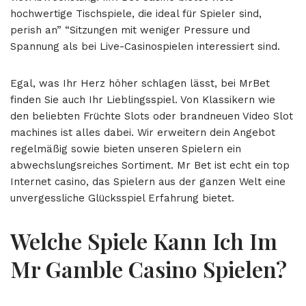
hochwertige Tischspiele, die ideal für Spieler sind,
perish an” “Sitzungen mit weniger Pressure und
Spannung als bei Live-Casinospielen interessiert sind.
Egal, was Ihr Herz höher schlagen lässt, bei MrBet
finden Sie auch Ihr Lieblingsspiel. Von Klassikern wie
den beliebten Früchte Slots oder brandneuen Video Slot
machines ist alles dabei. Wir erweitern dein Angebot
regelmäßig sowie bieten unseren Spielern ein
abwechslungsreiches Sortiment. Mr Bet ist echt ein top
Internet casino, das Spielern aus der ganzen Welt eine
unvergessliche Glücksspiel Erfahrung bietet.
Welche Spiele Kann Ich Im
Mr Gamble Casino Spielen?