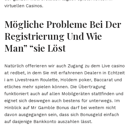
virtuellen Casinos.
Mögliche Probleme Bei Der
Registrierung Und Wie
Man” “sie Löst
Natürlich offerieren wir auch Zugang zu dem Live casino
at redbet, in dem Sie mit erfahrenen Dealern in Echtzeit
i am Livestream Roulette, Holdem poker, Baccarat und
etliches mehr spielen können. Die Übertragung
funktioniert auch auf allen Mobilgeräten stattfinden und
eignet sich deswegen auch bestens für unterwegs. Im
Hinblick auf Mr Gamble Bonus darf bei weitem nicht
davon ausgegangen sein, dass sich Bonusgeld einfach
auf dasjenige Bankkonto auszahlen lässt.