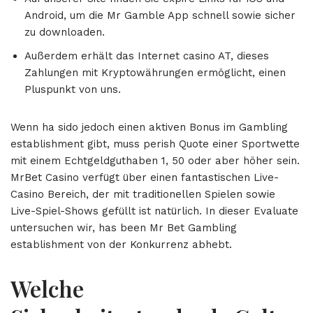
Android, um die Mr Gamble App schnell sowie sicher
zu downloaden.
Außerdem erhält das Internet casino AT, dieses
Zahlungen mit Kryptowährungen ermöglicht, einen
Pluspunkt von uns.
Wenn ha sido jedoch einen aktiven Bonus im Gambling
establishment gibt, muss perish Quote einer Sportwette
mit einem Echtgeldguthaben 1, 50 oder aber höher sein.
MrBet Casino verfügt über einen fantastischen Live-
Casino Bereich, der mit traditionellen Spielen sowie
Live-Spiel-Shows gefüllt ist natürlich. In dieser Evaluate
untersuchen wir, has been Mr Bet Gambling
establishment von der Konkurrenz abhebt.
Welche