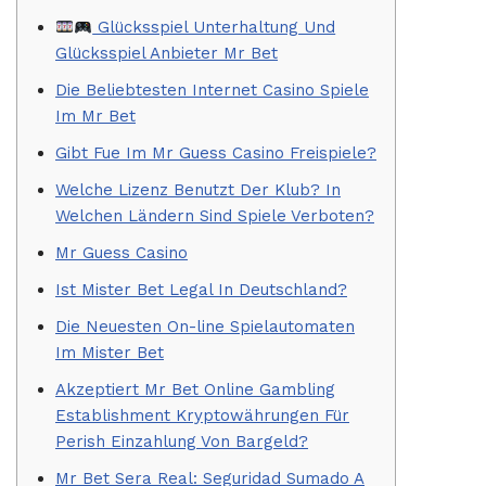
Glücksspiel Unterhaltung Und
Glücksspiel Anbieter Mr Bet
Die Beliebtesten Internet Casino Spiele
Im Mr Bet
Gibt Fue Im Mr Guess Casino Freispiele?
Welche Lizenz Benutzt Der Klub? In
Welchen Ländern Sind Spiele Verboten?
Mr Guess Casino
Ist Mister Bet Legal In Deutschland?
Die Neuesten On-line Spielautomaten
Im Mister Bet
Akzeptiert Mr Bet Online Gambling
Establishment Kryptowährungen Für
Perish Einzahlung Von Bargeld?
Mr Bet Sera Real: Seguridad Sumado A