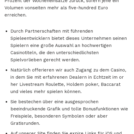
Prozent der Wocheneinsätze zurück, sofern jene ein
Volumen vonseiten mehr als five-hundred Euro
erreichen.
Durch Partnerschaften mit führenden
Spieleentwicklern bietet dieses Unternehmen seinen
Spielern eine große Auswahl an hochwertigen
Casinotiteln, die den unterschiedlichsten
Spielvorlieben gerecht werden.
Natürlich offerieren wir auch Zugang zu dem Casino,
in dem Sie mit erfahrenen Dealern in Echtzeit im or
her Livestream Roulette, Holdem poker, Baccarat
und vieles mehr spielen können.
Sie bestechen über eine ausgesprochen
beeindruckende Grafik und tolle Bonusfunktionen wie
Freispiele, besonderen Symbolen oder aber
Gratisrunden.
Auf unserer Site finden Sie expire Links für iOS und