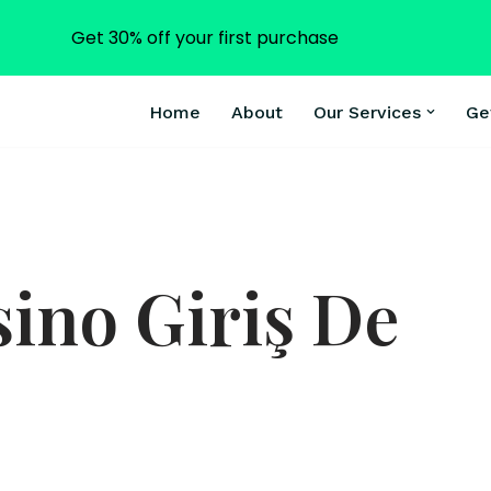
Get 30% off your first purchase
Home
About
Our Services
Ge
ino Giriş De