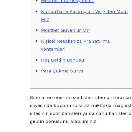
Mostbet Promosyonları
Kumarhane Kazançları Vergiden Muaf
Mı?
Mostbet Güvenilir Mi?
Kişisel Hesabınıza Pra Yatırma
Yöntemleri
Hoş Geldin Bonusu:
Para Çekme Süresi
Sitenin en önemli özelliklerinden biri oranl
sayesinde kuponunuza az miktarda maç ekles
sitesinin spor bahisleri ya da canlı bahisl
geldin bonusunu alabilirsiniz.