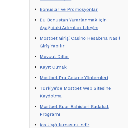
Bonuslar Ve Promosyonlar
Bu Bonustan Yararlanmak Için
Aşağıdaki Adımları Izleyin:
Mostbet Giriş⁚ Casino Hesabına Nasıl
Giriş Yapılır
Mevcut Diller
Kayıt Olmak
Mostbet Pra Çekme Yöntemleri
Türkiye’de Mostbet Web Sitesine
Kaydolma
Mostbet Spor Bahisleri Sadakat
Programı
Ios Uygulamasını İndir