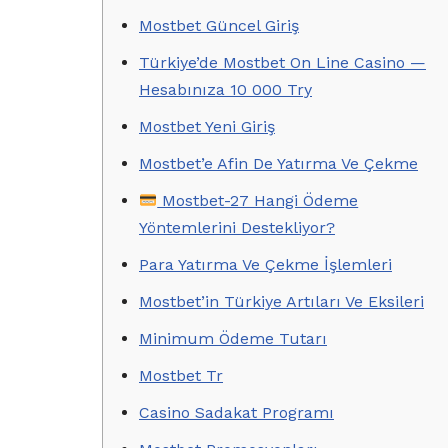
Mostbet Güncel Giriş​
Türkiye’de Mostbet On Line Casino —
Hesabınıza 10 000 Try
Mostbet Yeni Giriş
Mostbet’e Afin De Yatırma Ve Çekme
Mostbet-27 Hangi Ödeme
Yöntemlerini Destekliyor?
Para Yatırma Ve Çekme İşlemleri
Mostbet’in Türkiye Artıları Ve Eksileri
Minimum Ödeme Tutarı
Mostbet Tr
Casino Sadakat Programı