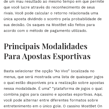
de um mau resultado ao mesmo tempo em que permite
que você lucre através do reconhecimento de seus
rivais. Você pode calcular o retorno relacionada uma
única aposta dividindo o scontro pela probabilidade de
sua decisão. Os saques na MostBet são feitos para
acordo com o método de pagamento utilizado.
Principais Modalidades
Para Apostas Esportivas
Basta selecionar the opção “Ao Vivo” localizada no
menus, que será mostrada uma lista de quaisquer jogos
o qual estão disponíveis pra a realização sobre apostas
nessa modalidade. É uma” “plataforma de jogos o qual
combina jogos para cassino e apostas esportivas. Aqui,
você pode alternar entre diferentes formatos sobre
entretenimento em o único gole. O cassino MostBet On