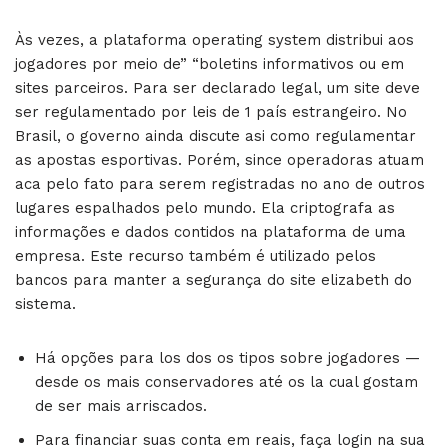
Às vezes, a plataforma operating system distribui aos
jogadores por meio de” “boletins informativos ou em
sites parceiros. Para ser declarado legal, um site deve
ser regulamentado por leis de 1 país estrangeiro. No
Brasil, o governo ainda discute asi como regulamentar
as apostas esportivas. Porém, since operadoras atuam
aca pelo fato para serem registradas no ano de outros
lugares espalhados pelo mundo. Ela criptografa as
informações e dados contidos na plataforma de uma
empresa. Este recurso também é utilizado pelos
bancos para manter a segurança do site elizabeth do
sistema.
Há opções para los dos os tipos sobre jogadores —
desde os mais conservadores até os la cual gostam
de ser mais arriscados.
Para financiar suas conta em reais, faça login na sua