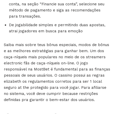
conta, na seção “Financie sua conta”, selecione seu
método de pagamento e siga as recomendações
para transações.
De jogabilidade simples e permitindo duas apostas,
atrai jogadores em busca para emoção
Saiba mais sobre teus bônus especiais, modos de bônus
e as melhores estratégias para ganhar bem. Um dos
caça-níqueis mais populares no meio de os streamers
electronic fãs de caça-níqueis on-line. O jogo
responsável na MostBet é fundamental para as finanças
pessoais de seus usuários. O cassino possui as regras
elizabeth os regulamentos corretos para ser 1 local
seguro at the protegido para você jogar. Para afiliarse
no sistema, você deve cumprir because restrições
definidas pra garantir o bem-estar dos usuários.