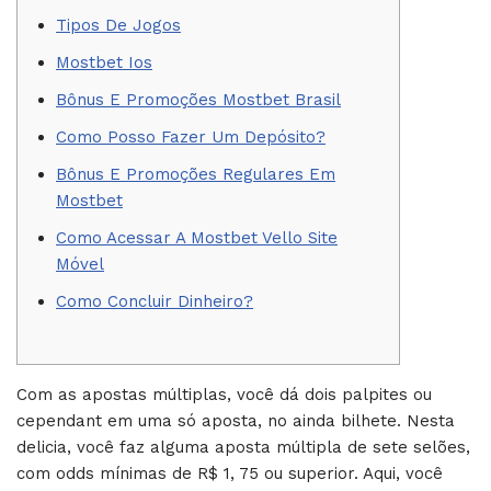
Tipos De Jogos
Mostbet Ios
Bônus E Promoções Mostbet Brasil
Como Posso Fazer Um Depósito?
Bônus E Promoções Regulares Em
Mostbet
Como Acessar A Mostbet Vello Site
Móvel
Como Concluir Dinheiro?
Com as apostas múltiplas, você dá dois palpites ou
cependant em uma só aposta, no ainda bilhete. Nesta
delicia, você faz alguma aposta múltipla de sete selões,
com odds mínimas de R$ 1, 75 ou superior. Aqui, você