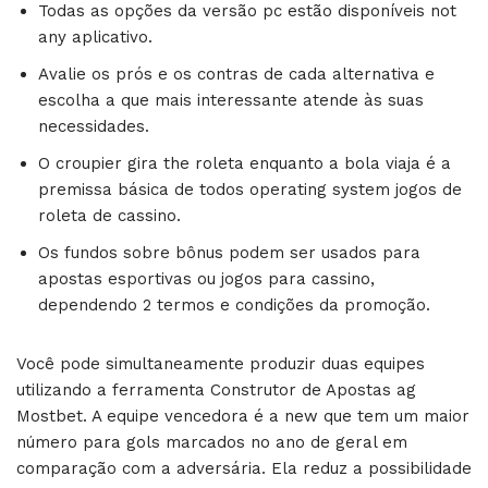
Todas as opções da versão pc estão disponíveis not
any aplicativo.
Avalie os prós e os contras de cada alternativa e
escolha a que mais interessante atende às suas
necessidades.
O croupier gira the roleta enquanto a bola viaja é a
premissa básica de todos operating system jogos de
roleta de cassino.
Os fundos sobre bônus podem ser usados para
apostas esportivas ou jogos para cassino,
dependendo 2 termos e condições da promoção.
Você pode simultaneamente produzir duas equipes
utilizando a ferramenta Construtor de Apostas ag
Mostbet. A equipe vencedora é a new que tem um maior
número para gols marcados no ano de geral em
comparação com a adversária. Ela reduz a possibilidade