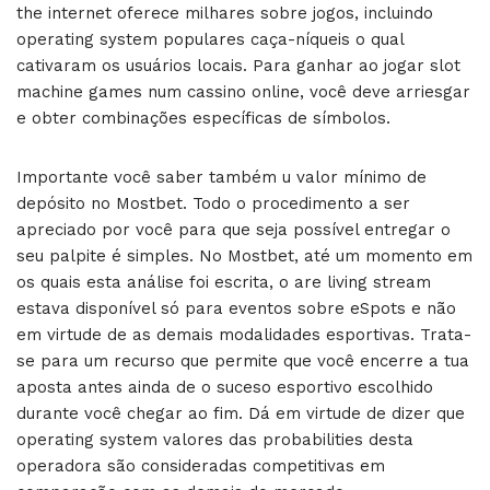
the internet oferece milhares sobre jogos, incluindo
operating system populares caça-níqueis o qual
cativaram os usuários locais. Para ganhar ao jogar slot
machine games num cassino online, você deve arriesgar
e obter combinações específicas de símbolos.
Importante você saber também u valor mínimo de
depósito no Mostbet. Todo o procedimento a ser
apreciado por você para que seja possível entregar o
seu palpite é simples. No Mostbet, até um momento em
os quais esta análise foi escrita, o are living stream
estava disponível só para eventos sobre eSpots e não
em virtude de as demais modalidades esportivas. Trata-
se para um recurso que permite que você encerre a tua
aposta antes ainda de o suceso esportivo escolhido
durante você chegar ao fim. Dá em virtude de dizer que
operating system valores das probabilities desta
operadora são consideradas competitivas em