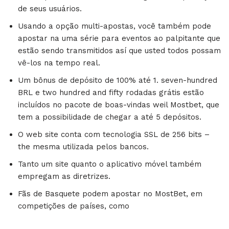
de seus usuários.
Usando a opção multi-apostas, você também pode
apostar na uma série para eventos ao palpitante que
estão sendo transmitidos así que usted todos possam
vê-los na tempo real.
Um bônus de depósito de 100% até 1. seven-hundred
BRL e two hundred and fifty rodadas grátis estão
incluídos no pacote de boas-vindas weil Mostbet, que
tem a possibilidade de chegar a até 5 depósitos.
O web site conta com tecnologia SSL de 256 bits –
the mesma utilizada pelos bancos.
Tanto um site quanto o aplicativo móvel também
empregam as diretrizes.
Fãs de Basquete podem apostar no MostBet, em
competições de países, como