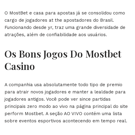
O MostBet e casa para apostas já se consolidou como
cargo de jogadores at the apostadores do Brasil.
Funcionando desde yr, traz uma grande diversidade de
atrações, além de confiabilidade aos usuários.
Os Bons Jogos Do Mostbet
Casino
A companhia usa absolutamente todo tipo de premio
para atrair novos jogadores e manter a lealdade para
jogadores antigos. Você pode ver since partidas
principais zero modo ao vivo na página principal do site
perform Mostbet. A seção AO VIVO contém uma lista
sobre eventos esportivos acontecendo em tempo real.