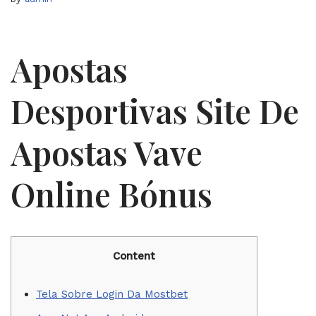
Apostas
Desportivas Site De
Apostas Vave
Online Bónus
Content
Tela Sobre Login Da Mostbet