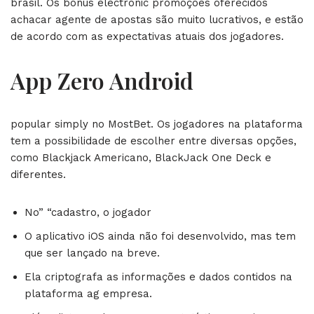
brasil. Os bónus electronic promoções oferecidos
achacar agente de apostas são muito lucrativos, e estão
de acordo com as expectativas atuais dos jogadores.
App Zero Android
popular simply no MostBet. Os jogadores na plataforma
tem a possibilidade de escolher entre diversas opções,
como Blackjack Americano, BlackJack One Deck e
diferentes.
No” “cadastro, o jogador
O aplicativo iOS ainda não foi desenvolvido, mas tem
que ser lançado na breve.
Ela criptografa as informações e dados contidos na
plataforma ag empresa.