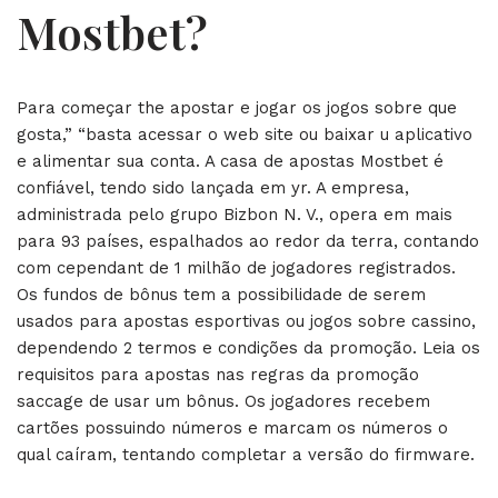
Mostbet?
Para começar the apostar e jogar os jogos sobre que
gosta,” “basta acessar o web site ou baixar u aplicativo
e alimentar sua conta. A casa de apostas Mostbet é
confiável, tendo sido lançada em yr. A empresa,
administrada pelo grupo Bizbon N. V., opera em mais
para 93 países, espalhados ao redor da terra, contando
com cependant de 1 milhão de jogadores registrados.
Os fundos de bônus tem a possibilidade de serem
usados para apostas esportivas ou jogos sobre cassino,
dependendo 2 termos e condições da promoção. Leia os
requisitos para apostas nas regras da promoção
saccage de usar um bônus. Os jogadores recebem
cartões possuindo números e marcam os números o
qual caíram, tentando completar a versão do firmware.