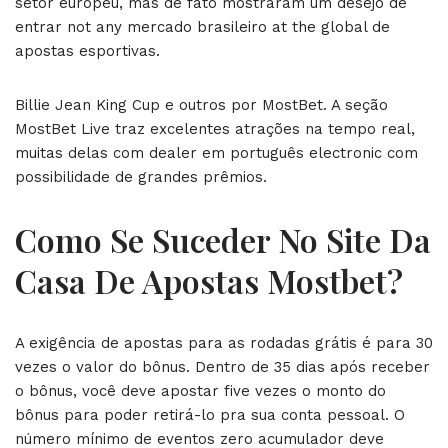
setor europeu, mas de fato mostraram um desejo de
entrar not any mercado brasileiro at the global de
apostas esportivas.
Billie Jean King Cup e outros por MostBet. A seção
MostBet Live traz excelentes atrações na tempo real,
muitas delas com dealer em português electronic com
possibilidade de grandes prêmios.
Como Se Suceder No Site Da
Casa De Apostas Mostbet?
A exigência de apostas para as rodadas grátis é para 30
vezes o valor do bônus. Dentro de 35 dias após receber
o bônus, você deve apostar five vezes o monto do
bônus para poder retirá-lo pra sua conta pessoal. O
número mínimo de eventos zero acumulador deve