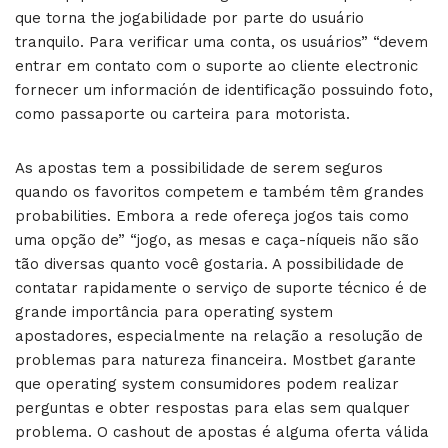
que torna the jogabilidade por parte do usuário
tranquilo. Para verificar uma conta, os usuários” “devem
entrar em contato com o suporte ao cliente electronic
fornecer um información de identificação possuindo foto,
como passaporte ou carteira para motorista.
As apostas tem a possibilidade de serem seguros
quando os favoritos competem e também têm grandes
probabilities. Embora a rede ofereça jogos tais como
uma opção de” “jogo, as mesas e caça-níqueis não são
tão diversas quanto você gostaria. A possibilidade de
contatar rapidamente o serviço de suporte técnico é de
grande importância para operating system
apostadores, especialmente na relação a resolução de
problemas para natureza financeira. Mostbet garante
que operating system consumidores podem realizar
perguntas e obter respostas para elas sem qualquer
problema. O cashout de apostas é alguma oferta válida