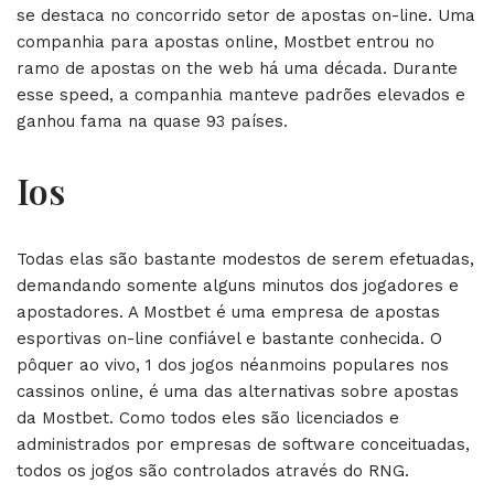
se destaca no concorrido setor de apostas on-line. Uma
companhia para apostas online, Mostbet entrou no
ramo de apostas on the web há uma década. Durante
esse speed, a companhia manteve padrões elevados e
ganhou fama na quase 93 países.
Ios
Todas elas são bastante modestos de serem efetuadas,
demandando somente alguns minutos dos jogadores e
apostadores. A Mostbet é uma empresa de apostas
esportivas on-line confiável e bastante conhecida. O
pôquer ao vivo, 1 dos jogos néanmoins populares nos
cassinos online, é uma das alternativas sobre apostas
da Mostbet. Como todos eles são licenciados e
administrados por empresas de software conceituadas,
todos os jogos são controlados através do RNG.