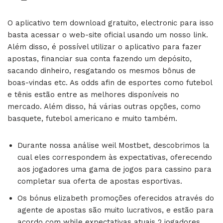
O aplicativo tem download gratuito, electronic para isso
basta acessar o web-site oficial usando um nosso link.
Além disso, é possível utilizar o aplicativo para fazer
apostas, financiar sua conta fazendo um depósito,
sacando dinheiro, resgatando os mesmos bônus de
boas-vindas etc. As odds afin de esportes como futebol
e tênis estão entre as melhores disponíveis no
mercado. Além disso, há várias outras opções, como
basquete, futebol americano e muito também.
Durante nossa análise weil Mostbet, descobrimos la
cual eles correspondem às expectativas, oferecendo
aos jogadores uma gama de jogos para cassino para
completar sua oferta de apostas esportivas.
Os bónus elizabeth promoções oferecidos através do
agente de apostas são muito lucrativos, e estão para
acordo com while expectativas atuais 2 jogadores.