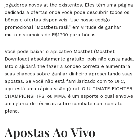
jogadores novos at the existentes. Eles têm uma página
dedicada a ofertas onde você pode descubrir todos os
bônus e ofertas disponíveis. Use nosso código
promocional “MostbetBrasil” em virtude de ganhar
muito néanmoins de R$1700 para bônus.
Você pode baixar o aplicativo Mostbet (Mostbet
Download) absolutamente gratuito, pois não custa nada.
Isto o ajudará the fazer a sondeo correta e aumentará
suas chances sobre ganhar dinheiro apresentando suas
apostas. Se você não está familiarizado com to UFC,
aqui está uma rápida visão geral. O ULTIMATE FIGHTER
CHAMPIONSHIPS, ou MMA, é um esporte o qual envolve
uma gama de técnicas sobre combate com contato
pleno.
Apostas Ao Vivo