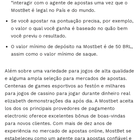
“interagir com o agente de apostas uma vez que o
MostBet é legal no País e do mundo.
Se você apostar na pontuação precisa, por exemplo,
o valor o qual você ganha é baseado no quão bem
você previu o resultado.
O valor mínimo de depósito na Mostbet é de 50 BRL,
assim como o valor mínimo de saque.
Além sobre uma variedade para jogos de alta qualidade
e alguma ampla seleção para mercados de apostas.
Centenas de games esportivos ao festón e milhares
para jogos de cassino para jogar durante dinheiro real
elizabeth demonstrações dia após dia. A Mostbet aceita
los dos os principais provedores de pagamento
electronic oferece excelentes bônus de boas-vindas
para novos clientes. Com mais de dez anos de
experiência no mercado de apostas online, MostBet se
estabeleceu como um agente para apostas confiável e