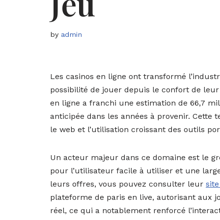
Jeu
by
admin
Les casinos en ligne ont transformé l’indust
possibilité de jouer depuis le confort de le
en ligne a franchi une estimation de 66,7 mi
anticipée dans les années à provenir. Cette t
le web et l’utilisation croissant des outils po
Un acteur majeur dans ce domaine est le gro
pour l’utilisateur facile à utiliser et une l
leurs offres, vous pouvez consulter leur
site
plateforme de paris en live, autorisant aux
réel, ce qui a notablement renforcé l’interact