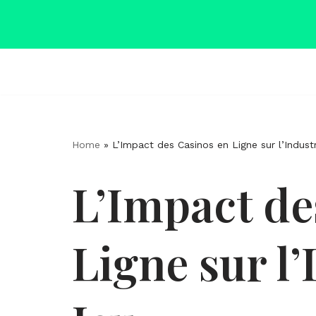
Skip
to
content
Home
»
L’Impact des Casinos en Ligne sur l’Indust
L’Impact de
Ligne sur l’