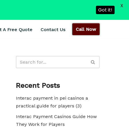
X
Got it!
Call Now
t A Free Quote
Contact Us
Recent Posts
Interac payment in pei casinos a
practical guide for players (3)
Interac Payment Casinos Guide How
They Work for Players