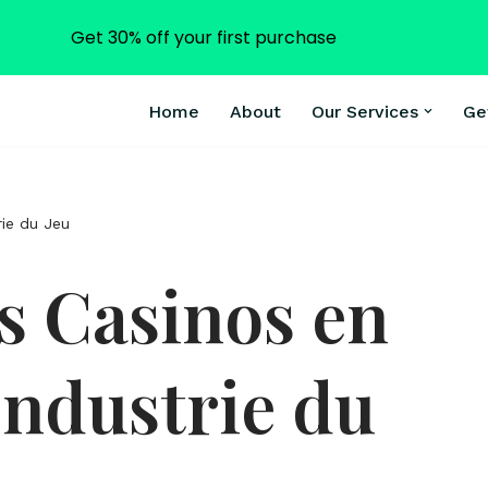
Get 30% off your first purchase
Home
About
Our Services
Ge
rie du Jeu
s Casinos en
Industrie du