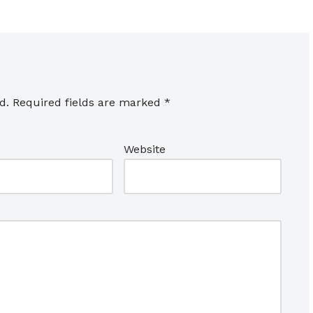
d.
Required fields are marked
*
Website