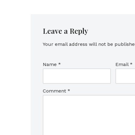
Leave a Reply
Your email address will not be publishe
Name
*
Email
*
Comment
*