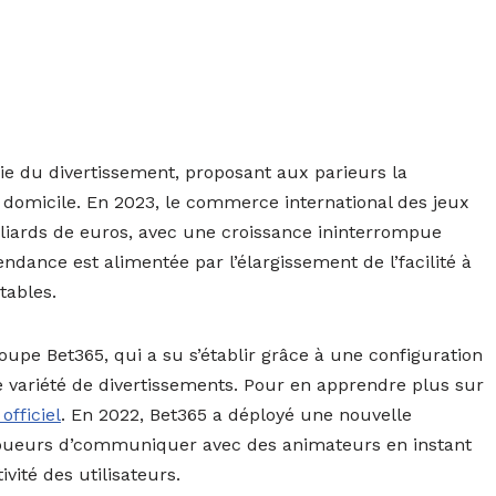
rie du divertissement, proposant aux parieurs la
ur domicile. En 2023, le commerce international des jeux
lliards de euros, avec une croissance ininterrompue
endance est alimentée par l’élargissement de l’facilité à
rtables.
upe Bet365, qui a su s’établir grâce à une configuration
arge variété de divertissements. Pour en apprendre plus sur
 officiel
. En 2022, Bet365 a déployé une nouvelle
 joueurs d’communiquer avec des animateurs en instant
ivité des utilisateurs.