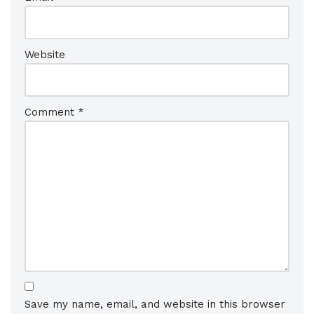
Website
Comment
*
Save my name, email, and website in this browser