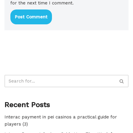
for the next time I comment.
Recent Posts
Interac payment in pei casinos a practical guide for
players (3)