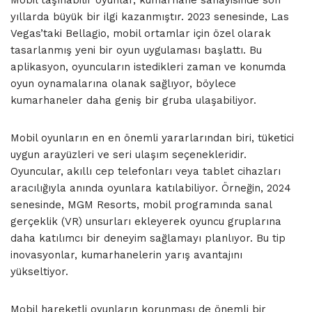
Mobil taşınabilir oyunlar, kumarhane sanayisinde son
yıllarda büyük bir ilgi kazanmıştır. 2023 senesinde, Las
Vegas’taki Bellagio, mobil ortamlar için özel olarak
tasarlanmış yeni bir oyun uygulaması başlattı. Bu
aplikasyon, oyuncuların istedikleri zaman ve konumda
oyun oynamalarına olanak sağlıyor, böylece
kumarhaneler daha geniş bir gruba ulaşabiliyor.
Mobil oyunların en en önemli yararlarından biri, tüketici
uygun arayüzleri ve seri ulaşım seçenekleridir.
Oyuncular, akıllı cep telefonları veya tablet cihazları
aracılığıyla anında oyunlara katılabiliyor. Örneğin, 2024
senesinde, MGM Resorts, mobil programında sanal
gerçeklik (VR) unsurları ekleyerek oyuncu gruplarına
daha katılımcı bir deneyim sağlamayı planlıyor. Bu tip
inovasyonlar, kumarhanelerin yarış avantajını
yükseltiyor.
Mobil hareketli oyunların korunması de önemli bir