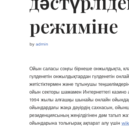
дәстүрлід
режиміне
by
admin
Ойын саласы соңғы бірнеше онжылдықта, кла
гүлденетін онжылдықтардан гүлденетін онла
жетістіктермен және тұтынушы теңшелімдері
ойын секторы шамамен
Интернеттегі казино
1994 жылы алғашқы шынайы онлайн ойындар
ойындардағы жаңа дәуірдің сахнасын, ойын
резиденциясының жеңілдігінен дәм татып жа
ойындарына толығырақ ақпарат алу үшін
wik