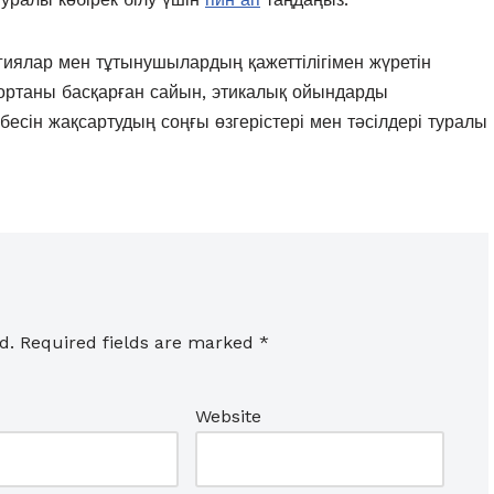
гиялар мен тұтынушылардың қажеттілігімен жүретін
ортаны басқарған сайын, этикалық ойындарды
есін жақсартудың соңғы өзгерістері мен тәсілдері туралы
d.
Required fields are marked
*
Website