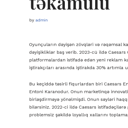
təkamülü
by
admin
Oyunçuların dəyişən zövqləri və rəqəmsal kan
dəyişikliklər baş verib. 2023-cü ildə Caesar
platformalardan istifadə edən yeni reklam ka
iştirakçıları arasında iştirakda 30% artımla
Bu keçiddə təsirli fiqurlardan biri Caesars 
Entoni Karanodur. Onun marketinqə innovati
birləşdirməyə yönəlmişdi. Onun səyləri haq
bilərsiniz. 2022-ci ildə Caesars istifadəçilə
problemsiz şəkildə loyallıq xallarını topla