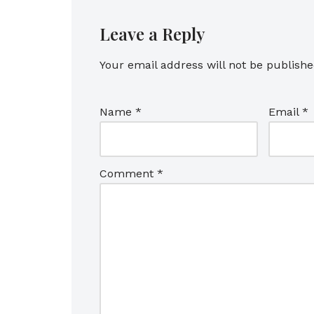
Leave a Reply
Your email address will not be publishe
Name
*
Email
*
Comment
*