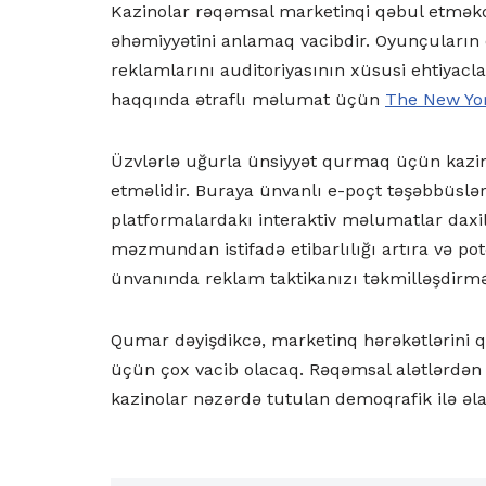
Kazinolar rəqəmsal marketinqi qəbul etməkd
əhəmiyyətini anlamaq vacibdir. Oyunçuların 
reklamlarını auditoriyasının xüsusi ehtiyacl
haqqında ətraflı məlumat üçün
The New Yo
Üzvlərlə uğurla ünsiyyət qurmaq üçün kazin
etməlidir. Buraya ünvanlı e-poçt təşəbbüslə
platformalardakı interaktiv məlumatlar daxil
məzmundan istifadə etibarlılığı artıra və pot
ünvanında reklam taktikanızı təkmilləşdirm
Qumar dəyişdikcə, marketinq hərəkətlərini q
üçün çox vacib olacaq. Rəqəmsal alətlərdən 
kazinolar nəzərdə tutulan demoqrafik ilə əlaq