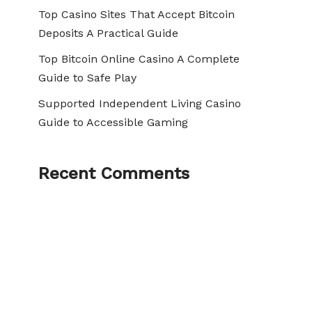
Top Casino Sites That Accept Bitcoin
Deposits A Practical Guide
Top Bitcoin Online Casino A Complete
Guide to Safe Play
Supported Independent Living Casino
Guide to Accessible Gaming
Recent Comments