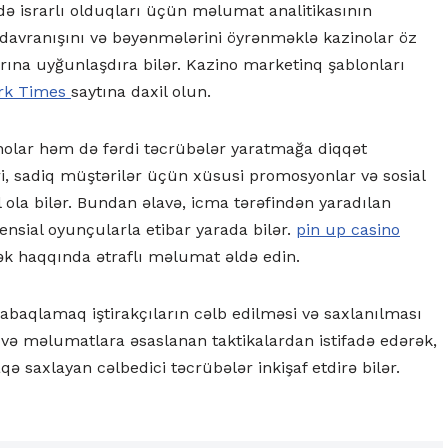
ə israrlı olduqları üçün məlumat analitikasının
davranışını və bəyənmələrini öyrənməklə kazinolar öz
arına uyğunlaşdıra bilər. Kazino marketinq şablonları
rk Times
saytına daxil olun.
olar həm də fərdi təcrübələr yaratmağa diqqət
ri, sadiq müştərilər üçün xüsusi promosyonlar və sosial
 ola bilər. Bundan əlavə, icma tərəfindən yaradılan
ensial oyunçularla etibar yarada bilər.
pin up casino
ək haqqında ətraflı məlumat əldə edin.
abaqlamaq iştirakçıların cəlb edilməsi və saxlanılması
və məlumatlara əsaslanan taktikalardan istifadə edərək,
ə saxlayan cəlbedici təcrübələr inkişaf etdirə bilər.