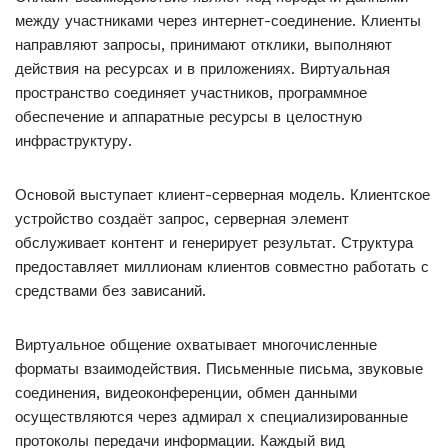
между участниками через интернет-соединение. Клиенты
направляют запросы, принимают отклики, выполняют
действия на ресурсах и в приложениях. Виртуальная
пространство соединяет участников, программное
обеспечение и аппаратные ресурсы в целостную
инфраструктуру.
Основой выступает клиент-серверная модель. Клиентское
устройство создаёт запрос, серверная элемент
обслуживает контент и генерирует результат. Структура
предоставляет миллионам клиентов совместно работать с
средствами без зависаний.
Виртуальное общение охватывает многочисленные
форматы взаимодействия. Письменные письма, звуковые
соединения, видеоконференции, обмен данными
осуществляются через адмирал х специализированные
протоколы передачи информации. Каждый вид