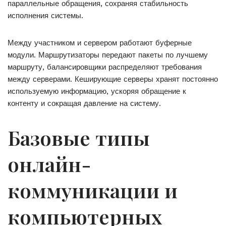
параллельные обращения, сохраняя стабильность
исполнения системы.
Между участником и сервером работают буферные
модули. Маршрутизаторы передают пакеты по лучшему
маршруту, балансировщики распределяют требования
между серверами. Кеширующие серверы хранят постоянно
используемую информацию, ускоряя обращение к
контенту и сокращая давление на систему.
Базовые типы
онлайн-
коммуникации и
компьютерных