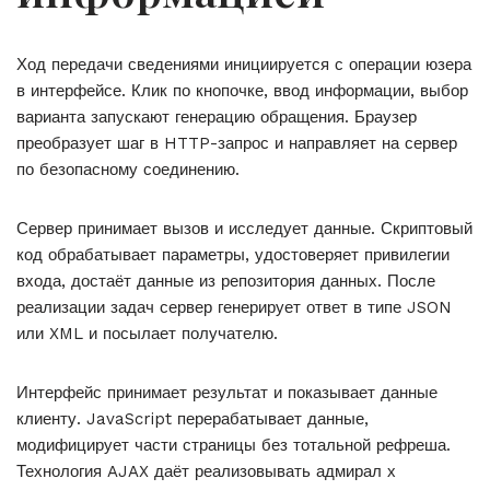
Ход передачи сведениями инициируется с операции юзера
в интерфейсе. Клик по кнопочке, ввод информации, выбор
варианта запускают генерацию обращения. Браузер
преобразует шаг в HTTP-запрос и направляет на сервер
по безопасному соединению.
Сервер принимает вызов и исследует данные. Скриптовый
код обрабатывает параметры, удостоверяет привилегии
входа, достаёт данные из репозитория данных. После
реализации задач сервер генерирует ответ в типе JSON
или XML и посылает получателю.
Интерфейс принимает результат и показывает данные
клиенту. JavaScript перерабатывает данные,
модифицирует части страницы без тотальной рефреша.
Технология AJAX даёт реализовывать адмирал х