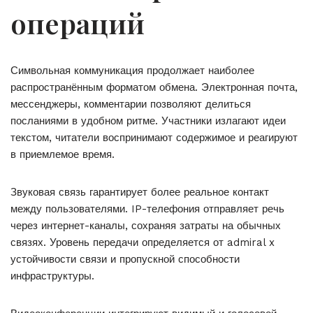
операций
Символьная коммуникация продолжает наиболее
распространённым форматом обмена. Электронная почта,
мессенджеры, комментарии позволяют делиться
посланиями в удобном ритме. Участники излагают идеи
текстом, читатели воспринимают содержимое и реагируют
в приемлемое время.
Звуковая связь гарантирует более реальное контакт
между пользователями. IP-телефония отправляет речь
через интернет-каналы, сохраняя затраты на обычных
связях. Уровень передачи определяется от admiral x
устойчивости связи и пропускной способности
инфраструктуры.