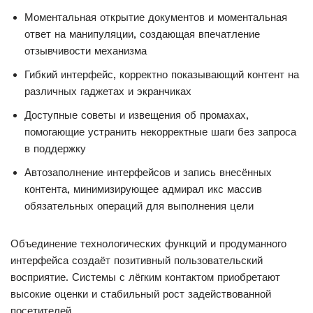
Моментальная открытие документов и моментальная
ответ на манипуляции, создающая впечатление
отзывчивости механизма
Гибкий интерфейс, корректно показывающий контент на
различных гаджетах и экранчиках
Доступные советы и извещения об промахах,
помогающие устранить некорректные шаги без запроса
в поддержку
Автозаполнение интерфейсов и запись внесённых
контента, минимизирующее адмирал икс массив
обязательных операций для выполнения цели
Объединение технологических функций и продуманного
интерфейса создаёт позитивный пользовательский
восприятие. Системы с лёгким контактом приобретают
высокие оценки и стабильный рост задействованной
посетителей.