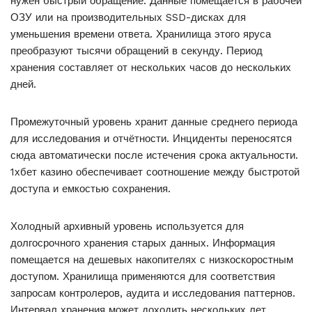
нужен быстрый обращение. Данные помещается в рабочей
ОЗУ или на производительных SSD-дисках для
уменьшения времени ответа. Хранилища этого яруса
преобразуют тысячи обращений в секунду. Период
хранения составляет от нескольких часов до нескольких
дней.
Промежуточный уровень хранит данные среднего периода
для исследования и отчётности. Инциденты переносятся
сюда автоматически после истечения срока актуальности.
1хбет казино обеспечивает соотношение между быстротой
доступа и емкостью сохранения.
Холодный архивный уровень используется для
долгосрочного хранения старых данных. Информация
помещается на дешевых накопителях с низкоскоростным
доступом. Хранилища применяются для соответствия
запросам контролеров, аудита и исследования паттернов.
Интервал хранения может доходить нескольких лет.