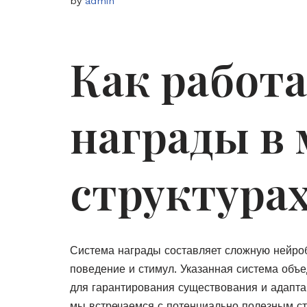
by
admin
Как работа
награды в
структура
Система награды составляет сложную нейроб
поведение и стимул. Указанная система объ
для гарантирования существования и адаптац
мы встречаемся с потенциально полезным ст