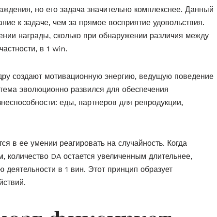
ждения, но его задача значительно комплекснее. Данный
ание к задаче, чем за прямое восприятие удовольствия.
жении награды, сколько при обнаружении различия между
астности, в 1 win.
ру создают мотивационную энергию, ведущую поведение
стема эволюционно развился для обеспечения
неспособности: еды, партнеров для репродукции,
я в ее умении реагировать на случайность. Когда
, количество DA остается увеличенным длительнее,
 деятельности в 1 вин. Этот принцип образует
йствий.