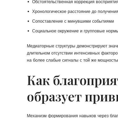
Обстоятельственная коррекция восприяти
Хронологическое расстояние до получени
Сопоставление с минувшими событиями
Социальное окружение и групповые норм
Медиаторные структуры демонстрируют значи
длительном отсутствии интенсивных факторов
на более слабые сигналы с той же мощность
Как благоприя
образует при
Механизм формирования навыков через благ