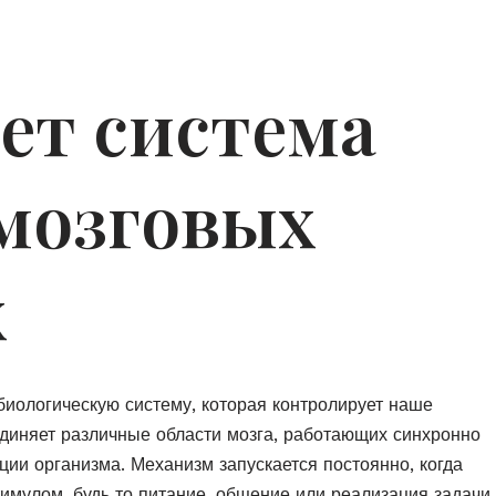
ет система
 мозговых
х
иологическую систему, которая контролирует наше
единяет различные области мозга, работающих синхронно
ии организма. Механизм запускается постоянно, когда
имулом, будь то питание, общение или реализация задачи