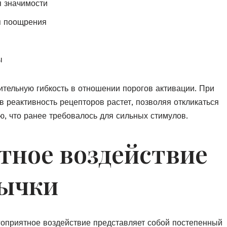
я значимости
я поощрения
ы
тельную гибкость в отношении порогов активации. При
 реактивность рецепторов растет, позволяя откликаться
ю, что ранее требовалось для сильных стимулов.
тное воздействие
вычки
оприятное воздействие представляет собой постепенный