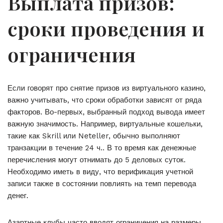
Выплата призов:
сроки проведения и
ограничения
Если говорят про снятие призов из виртуального казино,
важно учитывать, что сроки обработки зависят от ряда
факторов. Во-первых, выбранный подход вывода имеет
важную значимость. Например, виртуальные кошельки,
такие как Skrill или Neteller, обычно выполняют
транзакции в течение 24 ч.. В то время как денежные
перечисления могут отнимать до 5 деловых суток.
Необходимо иметь в виду, что верификация учетной
записи также в состоянии повлиять на темп перевода
денег.
Азартные клубы часто вводят ограничения на размеры,