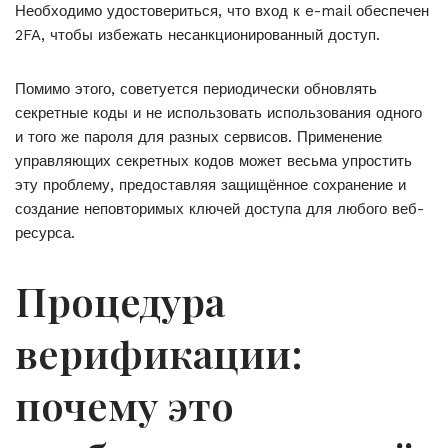
Необходимо удостовериться, что вход к e-mail обеспечен
2FA, чтобы избежать несанкционированный доступ.
Помимо этого, советуется периодически обновлять
секретные коды и не использовать использования одного
и того же пароля для разных сервисов. Применение
управляющих секретных кодов может весьма упростить
эту проблему, предоставляя защищённое сохранение и
создание неповторимых ключей доступа для любого веб-
ресурса.
Процедура
верификации:
почему это