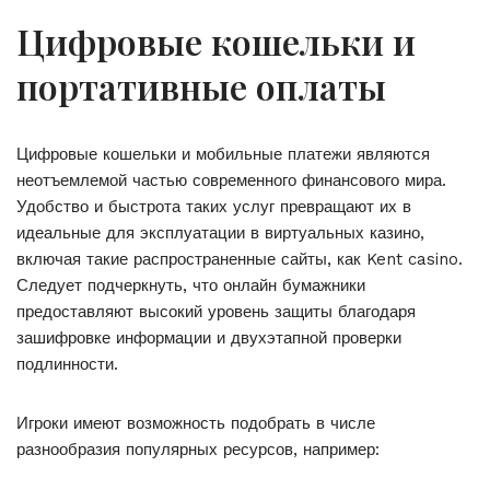
Цифровые кошельки и
портативные оплаты
Цифровые кошельки и мобильные платежи являются
неотъемлемой частью современного финансового мира.
Удобство и быстрота таких услуг превращают их в
идеальные для эксплуатации в виртуальных казино,
включая такие распространенные сайты, как Kent casino.
Следует подчеркнуть, что онлайн бумажники
предоставляют высокий уровень защиты благодаря
зашифровке информации и двухэтапной проверки
подлинности.
Игроки имеют возможность подобрать в числе
разнообразия популярных ресурсов, например: