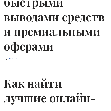
быстрыми
выводами средств
и премиальными
оферами
by
admin
Как найти
лучшие онлайн-