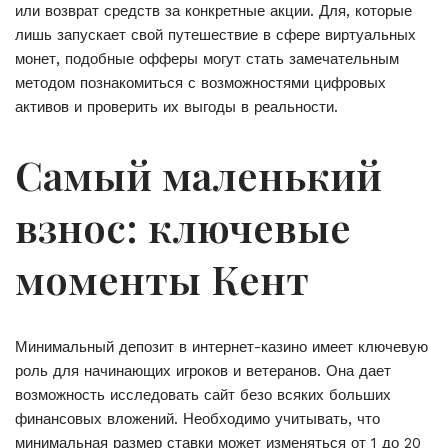
или возврат средств за конкретные акции. Для, которые
лишь запускает свой путешествие в сфере виртуальных
монет, подобные офферы могут стать замечательным
методом познакомиться с возможностями цифровых
активов и проверить их выгоды в реальности.
Самый маленький
взнос: ключевые
моменты Кент
Минимальный депозит в интернет-казино имеет ключевую
роль для начинающих игроков и ветеранов. Она дает
возможность исследовать сайт безо всяких больших
финансовых вложений. Необходимо учитывать, что
минимальная размер ставки может изменяться от 1 до 20