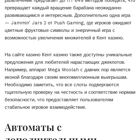
развлечение предлагает до 117 649 методов победить, что
превращает каждый вращение барабана неожиданно
развивающимся и интересным. Дополнительно одна игра
— Jammin' Jars 2 от Push Gaming, где игроков ожидают
цветные фруктовые символы и энергичный игра с
возможностью увеличения множителей в Кент казино.
На сайте казино Кент казино также доступны уникальные
предложения для любителей нарастающих джекпотов.
Например, аппарат Mega Moolah с давних пор является
иконой благодаря своим многомиллионным выигрышам.
Необходимо заметить, что все слоты подвергаются
тщательную проверку на честность и соответствие нормам
безопасности, что предоставляет пользователям
стабильное игровое взаимодействие.
Автоматы с
дополнительными