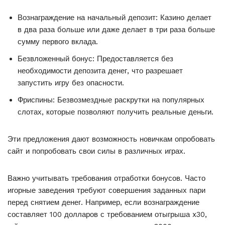
Вознаграждение на начальный депозит: Казино делает
в два раза больше или даже делает в три раза больше
сумму первого вклада.
Безвложенный бонус: Предоставляется без
необходимости депозита денег, что разрешает
запустить игру без опасности.
Фриспины: Безвозмездные раскрутки на популярных
слотах, которые позволяют получить реальные деньги.
Эти предложения дают возможность новичкам опробовать
сайт и попробовать свои силы в различных играх.
Важно учитывать требования отработки бонусов. Часто
игорные заведения требуют совершения заданных пари
перед снятием денег. Например, если вознаграждение
составляет 100 долларов с требованием отыгрыша x30,