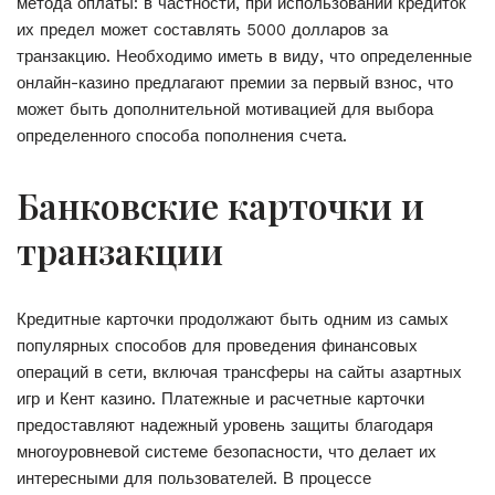
метода оплаты: в частности, при использовании кредиток
их предел может составлять 5000 долларов за
транзакцию. Необходимо иметь в виду, что определенные
онлайн-казино предлагают премии за первый взнос, что
может быть дополнительной мотивацией для выбора
определенного способа пополнения счета.
Банковские карточки и
транзакции
Кредитные карточки продолжают быть одним из самых
популярных способов для проведения финансовых
операций в сети, включая трансферы на сайты азартных
игр и Кент казино. Платежные и расчетные карточки
предоставляют надежный уровень защиты благодаря
многоуровневой системе безопасности, что делает их
интересными для пользователей. В процессе