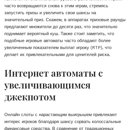
часто возвращаются снова к этим играм, стремясь
запустить призы и увеличить свои шансы на
значительный приз. Скажем, в аппаратах призовые раунды
предлагают множители до десяти раз, что значительно
поднимает вероятный куш. Также стоит заметить, что
подобные игровые автоматы часто обладают более
увеличенным показателем выплат игроку (RTP), что
делает их привлекательными для ценителей риска.
Интернет автоматы с
увеличивающимся
джекпотом
Онлайн слоты с нарастающим выигрышем привлекают
интерес игроков благодаря шансу сорвать колоссальные
финансовые средства. В сравнение от традиционных