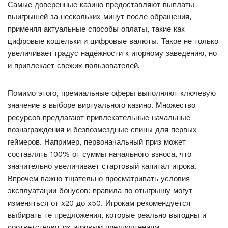
Самые доверенные казино предоставляют выплаты
выигрышей за нескольких минут после обращения,
применяя актуальные способы оплаты, такие как
цифровые кошельки и цифровые валюты. Такое не только
увеличивает градус надёжности к игорному заведению, но
и привлекает свежих пользователей.
Помимо этого, премиальные оферы выполняют ключевую
значение в выборе виртуального казино. Множество
ресурсов предлагают привлекательные начальные
вознаграждения и безвозмездные спины для первых
геймеров. Например, первоначальный приз может
составлять 100% от суммы начального взноса, что
значительно увеличивает стартовый капитал игрока.
Впрочем важно тщательно просматривать условия
эксплуатации бонусов: правила по отыгрышу могут
изменяться от x20 до x50. Игрокам рекомендуется
выбирать те предложения, которые реально выгодны и
соответствуют их игровым предпочтениям.