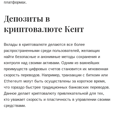
платформах.
Депозиты в
криптовалюте Кент
Вклады в криптовалюте делаются все более
распространенными среди пользователей, желающих
найти безопасные и анонимные методы сохранения и
контроля над своими активами. Одним из важнейших
преимуществ цифровых счетов становится их мгновенная
скорость переводов. Например, транзакции с биткоин или
Ethereum могут быть осуществлены за короткое время,
что гораздо быстрее традиционных банковских переводов.
Данное делает криптовалюту привлекательной для тех,
кто уважает скорость и пластичность в управлении своими
средствами.