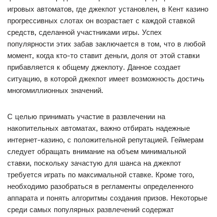
игровых автоматов, где джекпот установлен, в Кент казино
прогрессивных слотах он возрастает с каждой ставкой
средств, сделанной участниками игры. Успех
популярности этих забав заключается в том, что в любой
момент, когда кто-то ставит деньги, доля от этой ставки
прибавляется к общему джекпоту. Данное создает
ситуацию, в которой джекпот имеет возможность достичь
многомиллионных значений.
С целью принимать участие в развлечении на
накопительных автоматах, важно отбирать надежные
интернет-казино, с положительной репутацией. Геймерам
следует обращать внимание на объем минимальной
ставки, поскольку зачастую для шанса на джекпот
требуется играть по максимальной ставке. Кроме того,
необходимо разобраться в регламенты определенного
аппарата и понять алгоритмы создания призов. Некоторые
среди самых популярных развлечений содержат