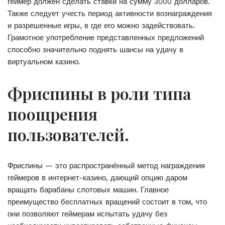
геймер должен сделать ставки на сумму 3000 долларов.
Также следует учесть период активности вознаграждения
и разрешенные игры, в где его можно задействовать.
Грамотное употребление представленных предложений
способно значительно поднять шансы на удачу в
виртуальном казино.
Фриспины в роли типа
поощрения
пользователей.
Фриспины — это распространённый метод награждения
геймеров в интернет-казино, дающий опцию даром
вращать барабаны слотовых машин. Главное
преимущество бесплатных вращений состоит в том, что
они позволяют геймерам испытать удачу без