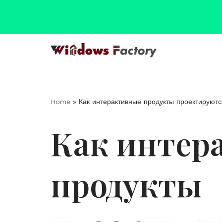
Skip
to
content
Home
»
Как интерактивные продукты проектируютс
Как интер
продукты