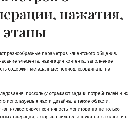
перации, нажатия,
 этапы
ют разнообразные параметров клиентского общения.
асание элемента, навигация контента, заполнение
сть содержит метаданные: период, координаты на
ледования, поскольку отражают задачи потребителей и их
то используемые части дизайна, а также области,
лкан иллюстрирует критичность мониторинга не только
емных операций, которые свидетельствуют на сложности в