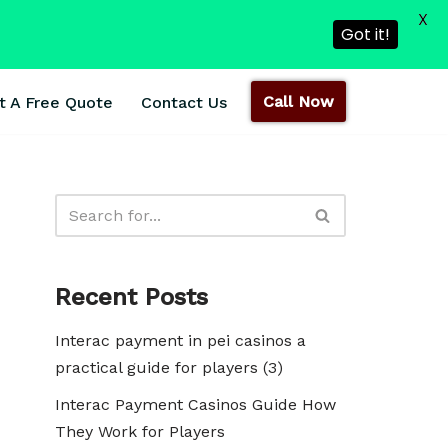
X
Got it!
Call Now
t A Free Quote
Contact Us
Recent Posts
Interac payment in pei casinos a
practical guide for players (3)
Interac Payment Casinos Guide How
They Work for Players