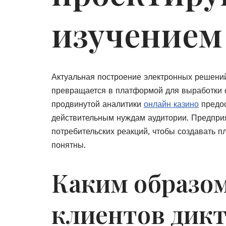
изучением
Актуальная построение электронных решений
превращается в платформой для выработки 
продвинутой аналитики
онлайн казино
предос
действительным нуждам аудитории. Предпри
потребительских реакций, чтобы создавать п
понятны.
Каким образо
клиентов дикт