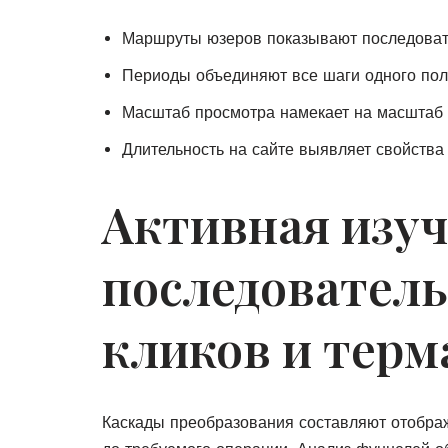
Маршруты юзеров показывают последоват
Периоды объединяют все шаги одного пол
Масштаб просмотра намекает на масштаб 
Длительность на сайте выявляет свойства
Активная изуч
последователь
кликов и тер
Каскады преобразования составляют отображ