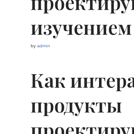
проектиру
изучением
by
admin
Как интер
продукты
проектиру