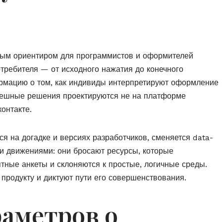
ным ориентиром для программистов и оформителей
требителя — от исходного нажатия до конечного
мацию о том, как индивиды интерпретируют оформление
успешные решения проектируются не на платформе
онтакте.
я на догадке и версиях разработчиков, сменяется data-
и движениями: они бросают ресурсы, которые
тные анкеты и склоняются к простые, логичные среды.
продукту и диктуют пути его совершенствования.
аметров о