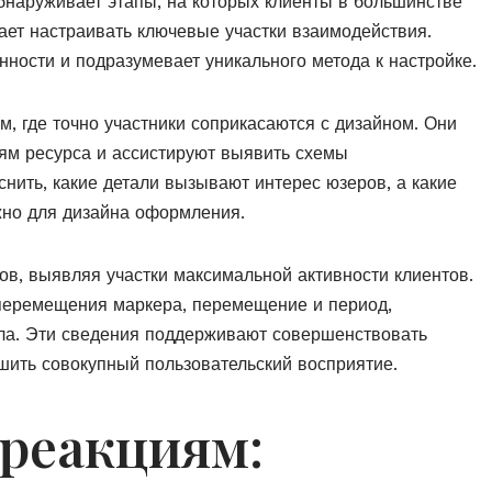
бнаруживает этапы, на которых клиенты в большинстве
ает настраивать ключевые участки взаимодействия.
нности и подразумевает уникального метода к настройке.
, где точно участники соприкасаются с дизайном. Они
ям ресурса и ассистируют выявить схемы
снить, какие детали вызывают интерес юзеров, а какие
жно для дизайна оформления.
в, выявляя участки максимальной активности клиентов.
 перемещения маркера, перемещение и период,
ала. Эти сведения поддерживают совершенствовать
ить совокупный пользовательский восприятие.
 реакциям: