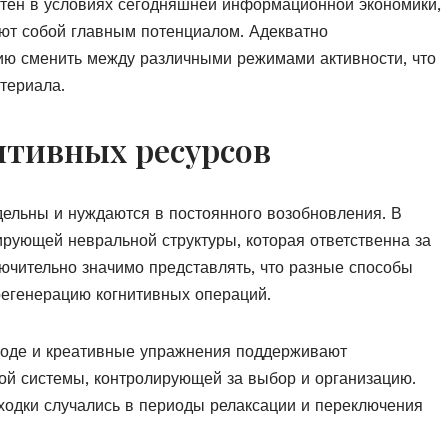
нтен в условиях сегодняшней информационной экономики,
ют собой главным потенциалом. Адекватно
ию сменить между различными режимами активности, что
териала.
итивных ресурсов
ельны и нуждаются в постоянного возобновления. В
ирующей невральной структуры, которая ответственна за
ючительно значимо представлять, что разные способы
егенерацию когнитивных операций.
роде и креативные упражнения поддерживают
ой системы, контролирующей за выбор и организацию.
аходки случались в периоды релаксации и переключения