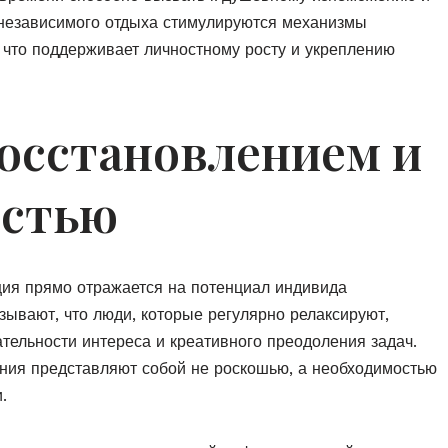
е независимого отдыха стимулируются механизмы
что поддерживает личностному росту и укреплению
осстановлением и
остью
ия прямо отражается на потенциал индивида
ывают, что люди, которые регулярно релаксируют,
ельности интереса и креативного преодоления задач.
ления представляют собой не роскошью, а необходимостью
.