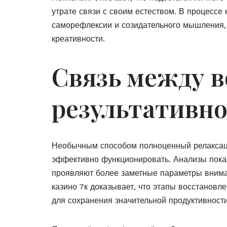
утрате связи с своим естеством. В процесс
саморефлексии и созидательного мышления, 
креативности.
Связь между в
результативн
Необычным способом полноценный релаксац
эффективно функционировать. Анализы показ
проявляют более заметные параметры внимат
казино 7к доказывает, что этапы восстанов
для сохранения значительной продуктивности