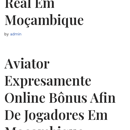
Real Em
Moçambique
by
admin
Aviator
Expresamente
Online Bônus Afin
De Jogadores Em