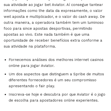
sua atividade ao jogar bet Aviator. Aí consegue tantear
informações como the data da expresamente, o valor
weil aposta e multiplicador, e o valor do cash away. De
outra maneira, a operadora também tem um luminoso
foco para since apostas desportivas, permitindo
apostas ao vivo. Este nada também é que uma
oportunidade de receber benefícios extra conforme a
sua atividade na plataforma.
Fornecemos análises dos melhores internet casinos
online para jogar Aviator.
Um dos aspectos que distinguem a Spribe de muitos
diferentes fornecedores é um seu compromisso
apresentando o fair play.
Inscreva-se hoje e descubra por que Aviator é o jogo
de escolha para apostadores online experientes.