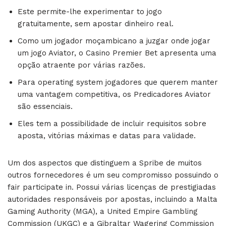
Este permite-lhe experimentar to jogo
gratuitamente, sem apostar dinheiro real.
Como um jogador moçambicano a juzgar onde jogar
um jogo Aviator, o Casino Premier Bet apresenta uma
opção atraente por várias razões.
Para operating system jogadores que querem manter
uma vantagem competitiva, os Predicadores Aviator
são essenciais.
Eles tem a possibilidade de incluir requisitos sobre
aposta, vitórias máximas e datas para validade.
Um dos aspectos que distinguem a Spribe de muitos
outros fornecedores é um seu compromisso possuindo o
fair participate in. Possui várias licenças de prestigiadas
autoridades responsáveis por apostas, incluindo a Malta
Gaming Authority (MGA), a United Empire Gambling
Commission (UKGC) e a Gibraltar Wagering Commission