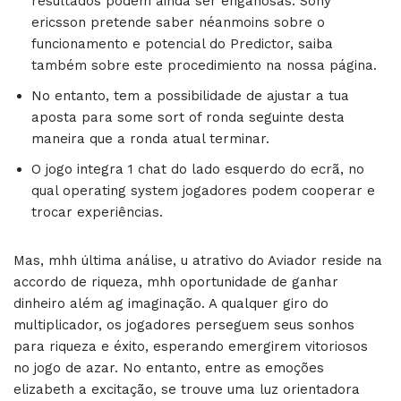
resultados podem ainda ser enganosas. Sony
ericsson pretende saber néanmoins sobre o
funcionamento e potencial do Predictor, saiba
também sobre este procedimiento na nossa página.
No entanto, tem a possibilidade de ajustar a tua
aposta para some sort of ronda seguinte desta
maneira que a ronda atual terminar.
O jogo integra 1 chat do lado esquerdo do ecrã, no
qual operating system jogadores podem cooperar e
trocar experiências.
Mas, mhh última análise, u atrativo do Aviador reside na
accordo de riqueza, mhh oportunidade de ganhar
dinheiro além ag imaginação. A qualquer giro do
multiplicador, os jogadores perseguem seus sonhos
para riqueza e éxito, esperando emergirem vitoriosos
no jogo de azar. No entanto, entre as emoções
elizabeth a excitação, se trouve uma luz orientadora