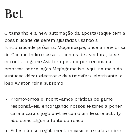
Bet
O tamanho e a new automação da aposta/saque tem a
possibilidade de serem ajustados usando a
funcionalidade próxima. Moçambique, onde a new brisa
do Oceano Índico sussurra contos de aventura, lá se
encontra o game Aviator operado por renomada
empresa sobre jogos Megagamelive. Aqui, no meio do
suntuoso décor electronic da atmosfera eletrizante, o
jogo Aviator reina supremo.
Promovemos e incentivamos práticas de game
responsáveis, encorajando nossos leitores a poner
cara a cara o jogo on-line como um leisure activity,
não como alguma fonte de renda.
Estes não só regulamentam casinos e salas sobre