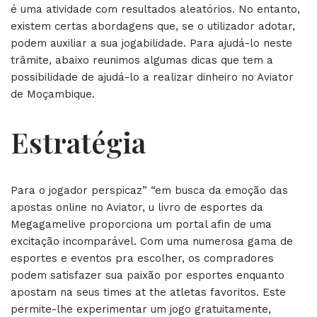
é uma atividade com resultados aleatórios. No entanto,
existem certas abordagens que, se o utilizador adotar,
podem auxiliar a sua jogabilidade. Para ajudá-lo neste
trâmite, abaixo reunimos algumas dicas que tem a
possibilidade de ajudá-lo a realizar dinheiro no Aviator
de Moçambique.
Estratégia
Para o jogador perspicaz” “em busca da emoção das
apostas online no Aviator, u livro de esportes da
Megagamelive proporciona um portal afin de uma
excitação incomparável. Com uma numerosa gama de
esportes e eventos pra escolher, os compradores
podem satisfazer sua paixão por esportes enquanto
apostam na seus times at the atletas favoritos. Este
permite-lhe experimentar um jogo gratuitamente,