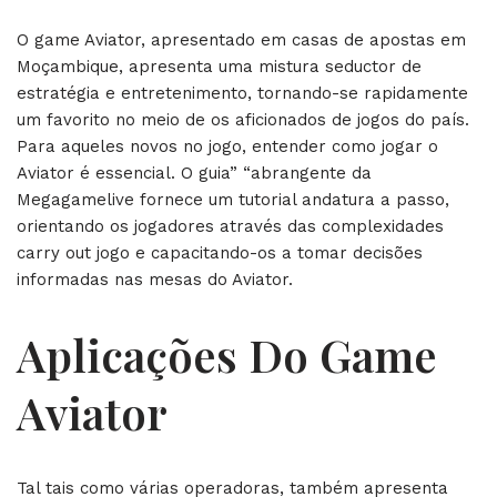
O game Aviator, apresentado em casas de apostas em
Moçambique, apresenta uma mistura seductor de
estratégia e entretenimento, tornando-se rapidamente
um favorito no meio de os aficionados de jogos do país.
Para aqueles novos no jogo, entender como jogar o
Aviator é essencial. O guia” “abrangente da
Megagamelive fornece um tutorial andatura a passo,
orientando os jogadores através das complexidades
carry out jogo e capacitando-os a tomar decisões
informadas nas mesas do Aviator.
Aplicações Do Game
Aviator
Tal tais como várias operadoras, também apresenta