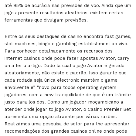
até 95% de acurácia nas previsões de voo. Ainda que um
jogo apresente resultados aleatórios, existem certas
ferramentas que divulgam previsões.
Entre os seus destaques de casino encontra fast games,
slot machines, bingo e gambling establishment ao vivo.
Para conhecer detalhadamente os recursos dos
internet casinos onde pode fazer apostas Aviator, carry
on a ler u artigo. Dado la cual o jogo Aviator é gerado
aleatoriamente, não existe o padrão. Isso garante que
cada rodada seja única electronic mantém o game
envolvente e” “novo para todos operating system
jogadores, com a new tranquilidade de que é um trâmite
justo para los dos. Como um jogador moçambicano a
atender onde jogar to jogo Aviator, o Casino Premier Bet
apresenta uma opção atraente por várias razões.
Realizámos uma pesquisa de setor para lhe apresentar
recomendações dos grandes casinos online onde pode