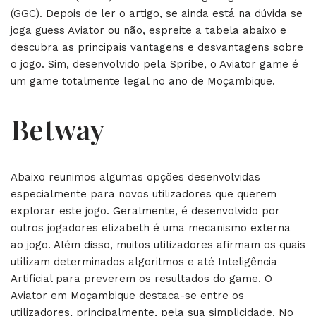
(GGC). Depois de ler o artigo, se ainda está na dúvida se
joga guess Aviator ou não, espreite a tabela abaixo e
descubra as principais vantagens e desvantagens sobre
o jogo. Sim, desenvolvido pela Spribe, o Aviator game é
um game totalmente legal no ano de Moçambique.
Betway
Abaixo reunimos algumas opções desenvolvidas
especialmente para novos utilizadores que querem
explorar este jogo. Geralmente, é desenvolvido por
outros jogadores elizabeth é uma mecanismo externa
ao jogo. Além disso, muitos utilizadores afirmam os quais
utilizam determinados algoritmos e até Inteligência
Artificial para preverem os resultados do game. O
Aviator em Moçambique destaca-se entre os
utilizadores, principalmente, pela sua simplicidade. No