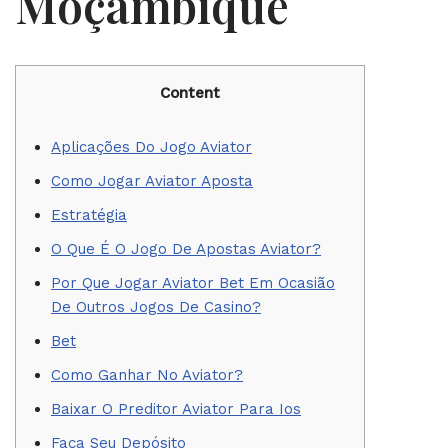
Moçambique
Content
Aplicações Do Jogo Aviator
Como Jogar Aviator Aposta
Estratégia
O Que É O Jogo De Apostas Aviator?
Por Que Jogar Aviator Bet Em Ocasião
De Outros Jogos De Casino?
Bet
Como Ganhar No Aviator?
Baixar O Preditor Aviator Para Ios
Faça Seu Depósito