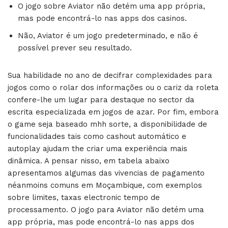
O jogo sobre Aviator não detém uma app própria,
mas pode encontrá-lo nas apps dos casinos.
Não, Aviator é um jogo predeterminado, e não é
possível prever seu resultado.
Sua habilidade no ano de decifrar complexidades para
jogos como o rolar dos informações ou o cariz da roleta
confere-lhe um lugar para destaque no sector da
escrita especializada em jogos de azar. Por fim, embora
o game seja baseado mhh sorte, a disponibilidade de
funcionalidades tais como cashout automático e
autoplay ajudam the criar uma experiência mais
dinâmica. A pensar nisso, em tabela abaixo
apresentamos algumas das vivencias de pagamento
néanmoins comuns em Moçambique, com exemplos
sobre limites, taxas electronic tempo de
processamento. O jogo para Aviator não detém uma
app própria, mas pode encontrá-lo nas apps dos