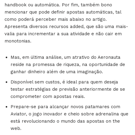
handbook ou automática. Por fim, também bono
mencionar que pode definir apostas automáticas, tal
como poderá perceber mais abaixo no artigo.
Apresenta diversos recursos added, que são uma mais-
valia para incrementar a sua atividade e não cair em
monotonias.
Mas, em última análise, um atrativo do Aeronauta
reside na promessa de riqueza, na oportunidade de
ganhar dinheiro além de uma imaginação.
Disponível sem custos, é ideal para quem deseja
testar estratégias de previsão anteriormente de se
comprometer com apostas reais.
Prepare-se para alcançar novos patamares com
Aviator, o jogo inovador e cheio sobre adrenalina que
está revolucionando o mundo das apostas on the
web.