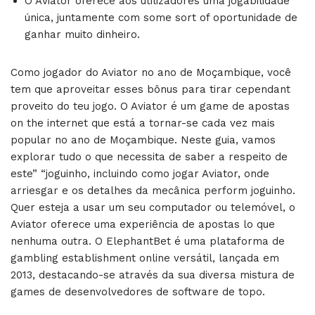
O Aviator oferece aos utilizadores uma jogabilidade
única, juntamente com some sort of oportunidade de
ganhar muito dinheiro.
Como jogador do Aviator no ano de Moçambique, você
tem que aproveitar esses bônus para tirar cependant
proveito do teu jogo. O Aviator é um game de apostas
on the internet que está a tornar-se cada vez mais
popular no ano de Moçambique. Neste guia, vamos
explorar tudo o que necessita de saber a respeito de
este” “joguinho, incluindo como jogar Aviator, onde
arriesgar e os detalhes da mecânica perform joguinho.
Quer esteja a usar um seu computador ou telemóvel, o
Aviator oferece uma experiência de apostas lo que
nenhuma outra. O ElephantBet é uma plataforma de
gambling establishment online versátil, lançada em
2013, destacando-se através da sua diversa mistura de
games de desenvolvedores de software de topo​​.