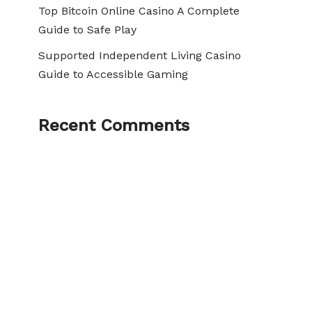
Top Bitcoin Online Casino A Complete
Guide to Safe Play
Supported Independent Living Casino
Guide to Accessible Gaming
Recent Comments