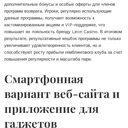
дополнительные бонусы и особые оферты для членов
программ возврата. Игроки, регулярно использующие
данные программы, получают возможность к
кастомизированным акциям и VIP-поддержке, что
повышает их лояльность бренду Leon Casino. В итоговом
результате, результативные кешбэк программы не только
увеличивают удовлетворенность клиентов, но и
способствуют росту прибыли гемблингового клуба за счет
повышения регулярности и масштаба пари.
Смартфонная
вариант веб-сайта и
приложение для
гаджетов