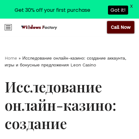
X
Get 30% off your first purchase
Got it!
Call Now
Skip
to
content
Home
»
Исследование онлайн-казино: создание аккаунта,
игры и бонусные предложения Leon Casino
Исследование
онлайн-казино:
создание