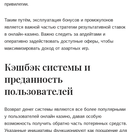
привилегии.
Таким путём, эксплуатация бонусов и промокупонов
является важной частью стратегии результативной ставок
в онлайн-казино. Важно следить за апдейтами и
оперативно задействовать доступные оферы, чтобы
максимизировать доход от азартных игр.
Кэшбэк системы и
преданность
пользователей
Возврат денег системы являются все более популярными
у пользователей онлайн казино, давая особую
возможность получить обратно часть потерянных средств.
Указанные инициативы функционируют как поощрение для