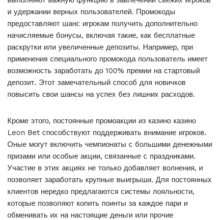
выполняют важную функцию в завлечении свежих игроков
и удержании верных пользователей. Промокоды
предоставляют шанс игрокам получить дополнительно
начисляемые бонусы, включая такие, как бесплатные
раскрутки или увеличенные депозиты. Например, при
применения специального промокода пользователь имеет
возможность заработать до 100% премии на стартовый
депозит. Этот замечательный способ для новичков
повысить свои шансы на успех без лишних расходов.
Кроме этого, постоянные промоакции из казино казино
Leon Bet способствуют поддерживать внимание игроков.
Оные могут включить чемпионаты с большими денежными
призами или особые акции, связанные с праздниками.
Участие в этих акциях не только добавляет волнения, и
позволяет заработать крупные выигрыши. Для постоянных
клиентов нередко предлагаются системы лояльности,
которые позволяют копить поинты за каждое пари и
обменивать их на настоящие деньги или прочие