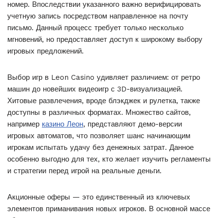
номер. Впоследствии указанного важно верифицировать
учетную запись посредством направленное на почту
письмо. Данный процесс требует только несколько
мгновений, но предоставляет доступ к широкому выбору
игровых предложений.
Выбор игр в Leon Casino удивляет различием: от ретро
машин до новейших видеоигр с 3D-визуализацией.
Хитовые развлечения, вроде блэкджек и рулетка, также
доступны в различных форматах. Множество сайтов,
например
казино Леон
, представляют демо-версии
игровых автоматов, что позволяет шанс начинающим
игрокам испытать удачу без денежных затрат. Данное
особенно выгодно для тех, кто желает изучить регламенты
и стратегии перед игрой на реальные деньги.
Акционные оферы — это единственный из ключевых
элементов приманивания новых игроков. В основной массе