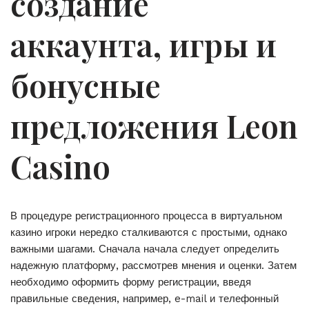
создание
аккаунта, игры и
бонусные
предложения Leon
Casino
В процедуре регистрационного процесса в виртуальном
казино игроки нередко сталкиваются с простыми, однако
важными шагами. Сначала начала следует определить
надежную платформу, рассмотрев мнения и оценки. Затем
необходимо оформить форму регистрации, введя
правильные сведения, например, e-mail и телефонный