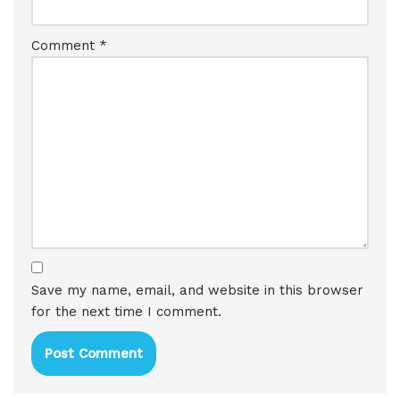
Comment
*
Save my name, email, and website in this browser
for the next time I comment.