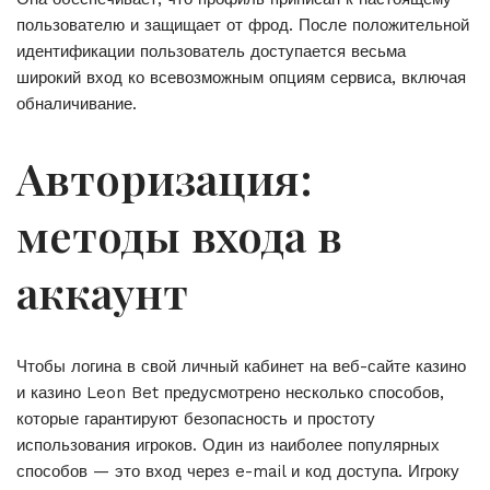
пользователю и защищает от фрод. После положительной
идентификации пользователь доступается весьма
широкий вход ко всевозможным опциям сервиса, включая
обналичивание.
Авторизация:
методы входа в
аккаунт
Чтобы логина в свой личный кабинет на веб-сайте казино
и казино Leon Bet предусмотрено несколько способов,
которые гарантируют безопасность и простоту
использования игроков. Один из наиболее популярных
способов — это вход через e-mail и код доступа. Игроку