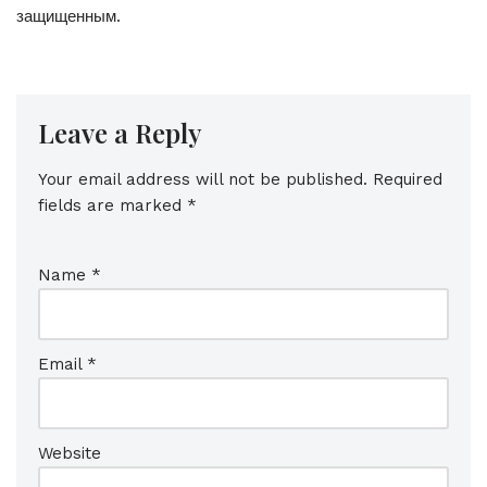
защищенным.
Leave a Reply
Your email address will not be published.
Required
fields are marked
*
Name
*
Email
*
Website