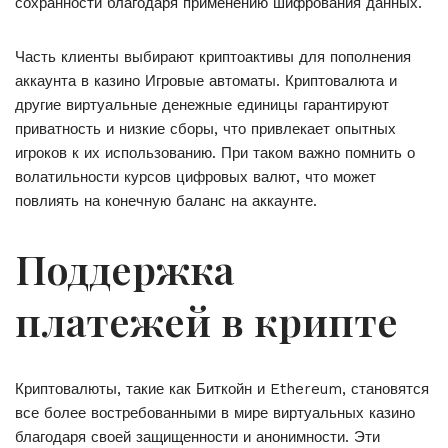
сохранности благодаря применению шифрования данных.
Часть клиенты выбирают криптоактивы для пополнения
аккаунта в казино Игровые автоматы. Криптовалюта и
другие виртуальные денежные единицы гарантируют
приватность и низкие сборы, что привлекает опытных
игроков к их использованию. При таком важно помнить о
волатильности курсов цифровых валют, что может
повлиять на конечную баланс на аккаунте.
Поддержка
платежей в крипте
Криптовалюты, такие как Биткойн и Ethereum, становятся
все более востребованными в мире виртуальных казино
благодаря своей защищенности и анонимности. Эти