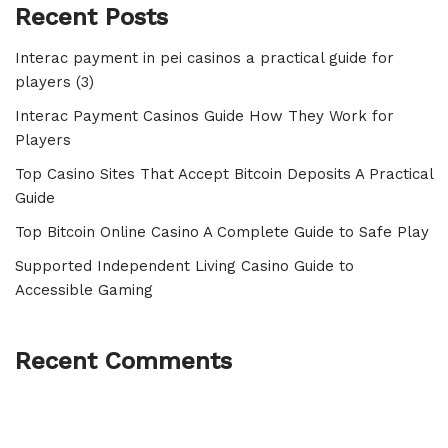
Recent Posts
Interac payment in pei casinos a practical guide for
players (3)
Interac Payment Casinos Guide How They Work for
Players
Top Casino Sites That Accept Bitcoin Deposits A Practical
Guide
Top Bitcoin Online Casino A Complete Guide to Safe Play
Supported Independent Living Casino Guide to
Accessible Gaming
Recent Comments