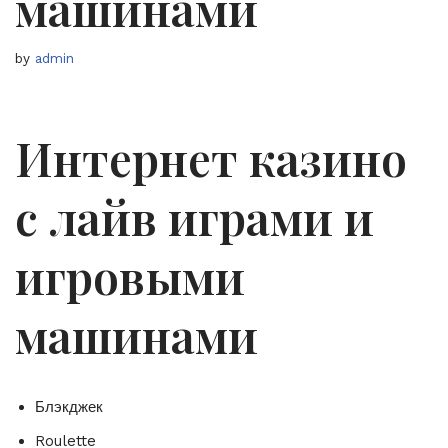
машинами
by
admin
Интернет казино
с лайв играми и
игровыми
машинами
Блэкджек
Roulette