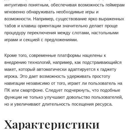
интуитивно понятным, обеспечивая возможность геймерам
мгновенно обнаруживать необходимые игры и
возможности. Например, существование ярко выраженных
табов и клавиш ориентации значительно делает проще
процедуру переключения между слотами, настольными
играми и секцией с предложениями.
Кроме того, современные платформы нацелены к
внедрению технологий, например, как подстраивающийся
макет, который автоматически адаптируется к гаджету
игрока. Это дает возможность удерживать простоту
навигации независимо от того, играет ли пользователь на
ПК или смартфоне. Следует подчеркнуть, что подобные
функции не только улучшают довольство пользователей,
но и увеличивают длительность посещения ресурса.
Характеристики