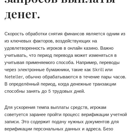
денег.
Скорость обработки снятия финансов является одним из
из ключевых факторов, воздействующих на
удовлетворенность игроков в онлайн казино. Важно
учитывать, что период перевода может изменяться в
учитывая применяемого способа. Например, переводы
через электронные бумажники, такие как Skrill или
Neteller, обычно обрабатываются в течение пары часов.
В определённый период, когда денежные транзакции
способны занять до 5 трудовых дней.
Для ускорения темпа выплаты средств, игрокам
советуется заранее пройти процесс верификации учетной
записи. Это содержит подачу нужных документов для
верификации персональных данных и адреса. Безо