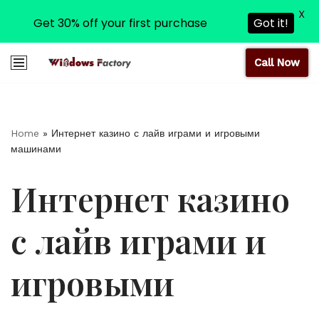
X
Get 30% off your first purchase
Got it!
Call Now
Skip
to
content
Home
»
Интернет казино с лайв играми и игровыми
машинами
Интернет казино
с лайв играми и
игровыми