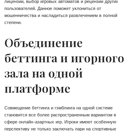
лицензии, выбор игровых автоматов и рецензии других
пользователей. Данное поможет уклониться от
мошенничества и насладиться развлечением в полной
степени.
Объединение
беттинга и игорного
зала на одной
платформе
Совмещение беттинга и гэмблинга на одной системе
становится все более распространенным вариантом в
сфере онлайн-азартных игр. Игроки имеют особенную
перспективу не только заключать пари на спортивные