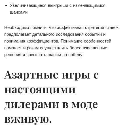
Увеличивающиеся выигрыши с изменяющимися
шансами
Необходимо помнить, что эффективная стратегия ставок
предполагает детального исследования событий и
понимания коэффициентов. Понимание особенностей
помогает игрокам осуществлять более взвешенные
решения и повышать шансы на победу.
Азартные игры с
настоящими
дилерами в моде
вживую.