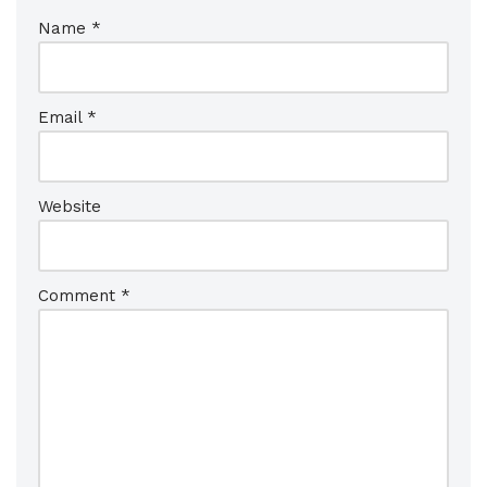
Name
*
Email
*
Website
Comment
*