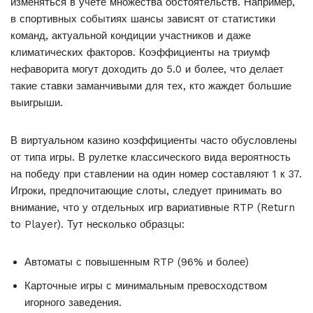
изменяться в учете множества обстоятельств. Например,
в спортивных событиях шансы зависят от статистики
команд, актуальной кондиции участников и даже
климатических факторов. Коэффициенты на триумф
нефаворита могут доходить до 5.0 и более, что делает
такие ставки заманчивыми для тех, кто жаждет большие
выигрыши.
В виртуальном казино коэффициенты часто обусловлены
от типа игры. В рулетке классического вида вероятность
на победу при ставлении на один номер составляют 1 к 37.
Игроки, предпочитающие слоты, следует принимать во
внимание, что у отдельных игр вариативные RTP (Return
to Player). Тут несколько образцы:
Автоматы с повышенным RTP (96% и более)
Карточные игры с минимальным превосходством
игорного заведения.