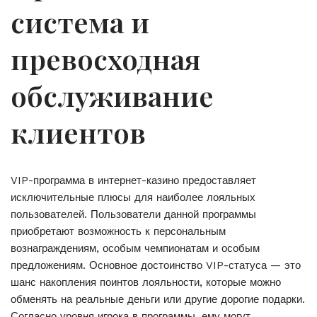
система и
превосходная
обслуживание
клиентов
VIP-программа в интернет-казино предоставляет
исключительные плюсы для наиболее лояльных
пользователей. Пользователи данной программы
приобретают возможность к персональным
вознаграждениям, особым чемпионатам и особым
предложениям. Основное достоинство VIP-статуса — это
шанс накопления поинтов лояльности, которые можно
обменять на реальные деньги или другие дорогие подарки.
Согласно уровня игрока в программы, ему могут