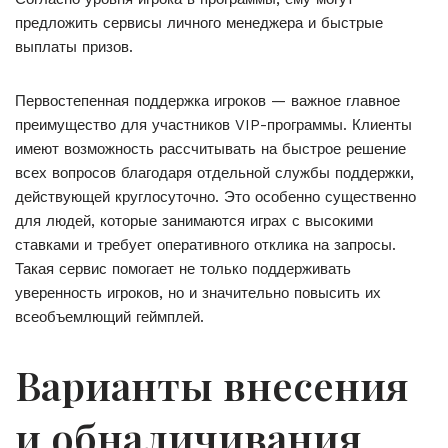
предложить сервисы личного менеджера и быстрые
выплаты призов.
Первостепенная поддержка игроков — важное главное
преимущество для участников VIP-программы. Клиенты
имеют возможность рассчитывать на быстрое решение
всех вопросов благодаря отдельной службы поддержки,
действующей круглосуточно. Это особенно существенно
для людей, которые занимаются играх с высокими
ставками и требует оперативного отклика на запросы.
Такая сервис помогает не только поддерживать
уверенность игроков, но и значительно повысить их
всеобъемлющий геймплей.
Варианты внесения
и обналичивания