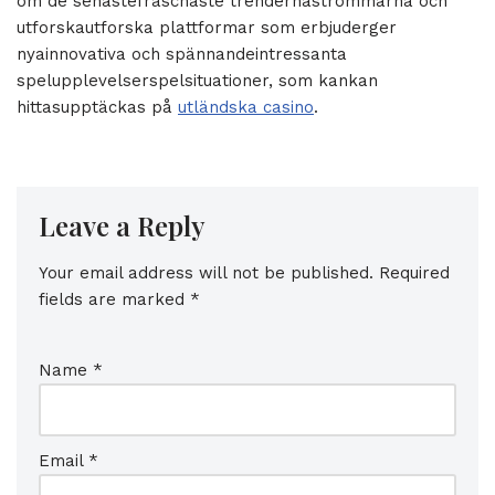
om de senastefräschaste trendernaströmmarna och
utforskautforska plattformar som erbjuderger
nyainnovativa och spännandeintressanta
spelupplevelserspelsituationer, som kankan
hittasupptäckas på
utländska casino
.
Leave a Reply
Your email address will not be published.
Required
fields are marked
*
Name
*
Email
*