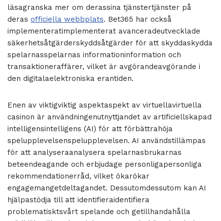
läsagranska mer om derassina tjänstertjänster på
deras
officiella webbplats
. Bet365 har också
implementeratimplementerat avanceradeutvecklade
säkerhetsåtgärderskyddsåtgärder för att skyddaskydda
spelarnasspelarnas informationinformation och
transaktioneraffärer, vilket är avgörandeavgörande i
den digitalaelektroniska erantiden.
Enen av viktigviktig aspektaspekt av virtuellavirtuella
casinon är användningenutnyttjandet av artificiellskapad
intelligensintelligens (AI) för att förbättrahöja
spelupplevelsenspelupplevelsen. AI användstillämpas
för att analyseraanalysera spelarnasbrukarnas
beteendeagande och erbjudage personligapersonliga
rekommendationerråd, vilket ökarökar
engagemangetdeltagandet. Dessutomdessutom kan AI
hjälpastödja till att identifieraidentifiera
problematisktsvårt spelande och getillhandahålla