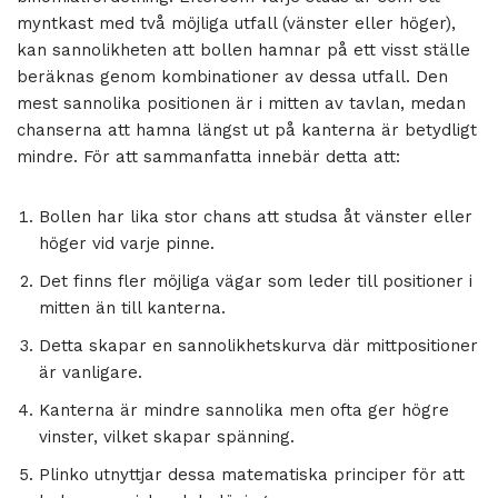
myntkast med två möjliga utfall (vänster eller höger),
kan sannolikheten att bollen hamnar på ett visst ställe
beräknas genom kombinationer av dessa utfall. Den
mest sannolika positionen är i mitten av tavlan, medan
chanserna att hamna längst ut på kanterna är betydligt
mindre. För att sammanfatta innebär detta att:
Bollen har lika stor chans att studsa åt vänster eller
höger vid varje pinne.
Det finns fler möjliga vägar som leder till positioner i
mitten än till kanterna.
Detta skapar en sannolikhetskurva där mittpositioner
är vanligare.
Kanterna är mindre sannolika men ofta ger högre
vinster, vilket skapar spänning.
Plinko utnyttjar dessa matematiska principer för att