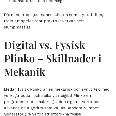
balansera risk och belöning.
Därmed är det just sannolikheten som styr utfallen,
trots att spelet rent praktiskt verkar helt
slumpmässigt.
Digital vs. Fysisk
Plinko – Skillnader i
Mekanik
Medan fysisk Plinko är en mekanisk och synlig lek med
verkliga bollar och spikar, är digital Plinko en
programmerad simulering. I den digitala versionen
används en algoritm som kallas Random Number
Generator (RNG) för att efterlikna fysisk