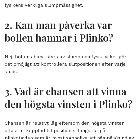
fysikens verkliga slumpmässighet.
2. Kan man påverka var
bollen hamnar i Plinko?
Nej, bollens bana styrs av slump och fysik, vilket gör
det omöjligt att kontrollera slutpositionen efter varje
studs.
3. Vad är chansen att vinna
den högsta vinsten i Plinko?
Chansen är relativt låg eftersom den högsta vinsten
oftast är kopplad till positioner längst ut på
plinkotavlan som är minst sannolika att nås på grund av