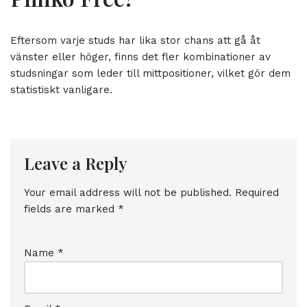
Eftersom varje studs har lika stor chans att gå åt
vänster eller höger, finns det fler kombinationer av
studsningar som leder till mittpositioner, vilket gör dem
statistiskt vanligare.
Leave a Reply
Your email address will not be published.
Required
fields are marked
*
Name
*