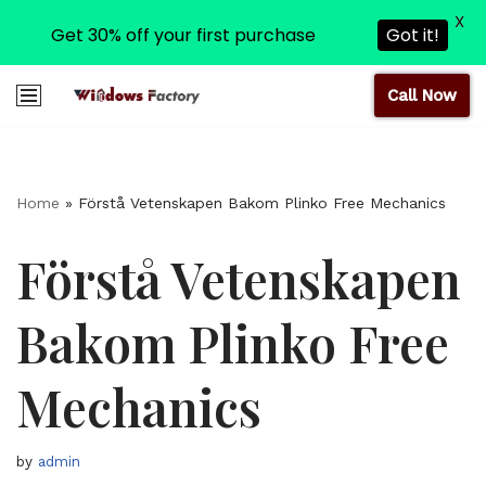
X
Get 30% off your first purchase
Got it!
Call Now
Skip
to
content
Home
»
Förstå Vetenskapen Bakom Plinko Free Mechanics
Förstå Vetenskapen
Bakom Plinko Free
Mechanics
by
admin