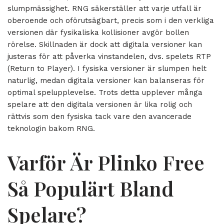
slumpmässighet. RNG säkerställer att varje utfall är
oberoende och oförutsägbart, precis som i den verkliga
versionen där fysikaliska kollisioner avgör bollen
rörelse. Skillnaden är dock att digitala versioner kan
justeras för att påverka vinstandelen, dvs. spelets RTP
(Return to Player). I fysiska versioner är slumpen helt
naturlig, medan digitala versioner kan balanseras för
optimal spelupplevelse. Trots detta upplever många
spelare att den digitala versionen är lika rolig och
rättvis som den fysiska tack vare den avancerade
teknologin bakom RNG.
Varför Är Plinko Free
Så Populärt Bland
Spelare?