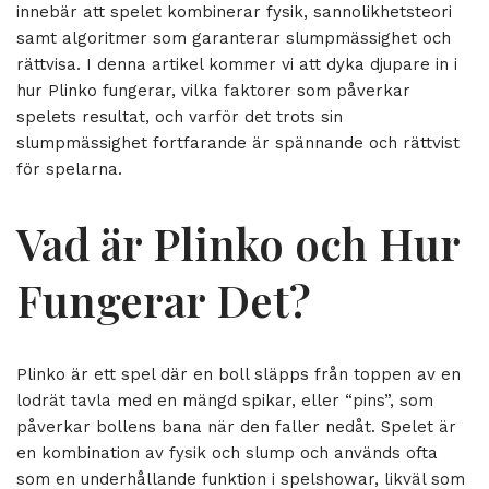
innebär att spelet kombinerar fysik, sannolikhetsteori
samt algoritmer som garanterar slumpmässighet och
rättvisa. I denna artikel kommer vi att dyka djupare in i
hur Plinko fungerar, vilka faktorer som påverkar
spelets resultat, och varför det trots sin
slumpmässighet fortfarande är spännande och rättvist
för spelarna.
Vad är Plinko och Hur
Fungerar Det?
Plinko är ett spel där en boll släpps från toppen av en
lodrät tavla med en mängd spikar, eller “pins”, som
påverkar bollens bana när den faller nedåt. Spelet är
en kombination av fysik och slump och används ofta
som en underhållande funktion i spelshowar, likväl som