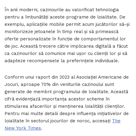
În anii moderni, cazinourile au valorificat tehnologia
pentru a îmbunătăți aceste programe de loialitate. De
exemplu, aplicațiile mobile permit acum jucătorilor să-și
monitorizeze jetoanele în timp real și să primească
oferte personalizate în funcție de comportamentul lor
de joc. Această trecere către implicarea digitală a făcut
ca cazinourilor să comunice mai ușor cu clienții lor și să
adapteze recompensele la preferințele individuale.
Conform unui raport din 2023 al Asociației Americane de
Jocuri, aproape 70% din veniturile cazinoului sunt
generate de membrii programului de loialitate. Această
cifră evidențiază importanța acestor scheme în
stimularea afacerilor și menținerea loialității clienților.
Pentru mai multe detalii despre influența inițiativelor de
loialitate în sectorul jocurilor de noroc, accesați
The
New York Times
.