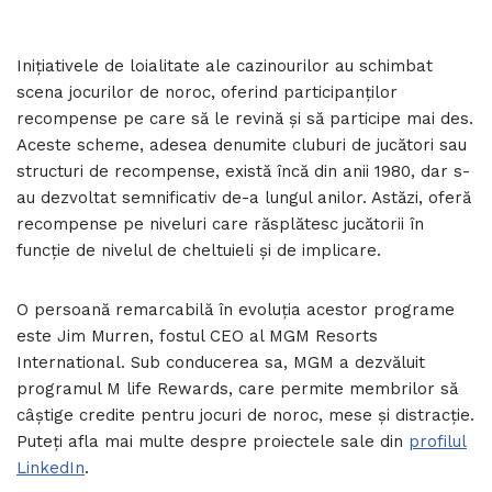
Inițiativele de loialitate ale cazinourilor au schimbat
scena jocurilor de noroc, oferind participanților
recompense pe care să le revină și să participe mai des.
Aceste scheme, adesea denumite cluburi de jucători sau
structuri de recompense, există încă din anii 1980, dar s-
au dezvoltat semnificativ de-a lungul anilor. Astăzi, oferă
recompense pe niveluri care răsplătesc jucătorii în
funcție de nivelul de cheltuieli și de implicare.
O persoană remarcabilă în evoluția acestor programe
este Jim Murren, fostul CEO al MGM Resorts
International. Sub conducerea sa, MGM a dezvăluit
programul M life Rewards, care permite membrilor să
câștige credite pentru jocuri de noroc, mese și distracție.
Puteți afla mai multe despre proiectele sale din
profilul
LinkedIn
.