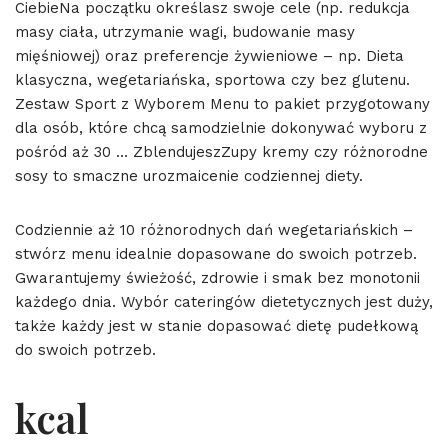
CiebieNa początku określasz swoje cele (np. redukcja
masy ciała, utrzymanie wagi, budowanie masy
mięśniowej) oraz preferencje żywieniowe – np. Dieta
klasyczna, wegetariańska, sportowa czy bez glutenu.
Zestaw Sport z Wyborem Menu to pakiet przygotowany
dla osób, które chcą samodzielnie dokonywać wyboru z
pośród aż 30 … ZblendujeszZupy kremy czy różnorodne
sosy to smaczne urozmaicenie codziennej diety.
Codziennie aż 10 różnorodnych dań wegetariańskich –
stwórz menu idealnie dopasowane do swoich potrzeb.
Gwarantujemy świeżość, zdrowie i smak bez monotonii
każdego dnia. Wybór cateringów dietetycznych jest duży,
także każdy jest w stanie dopasować dietę pudełkową
do swoich potrzeb.
kcal