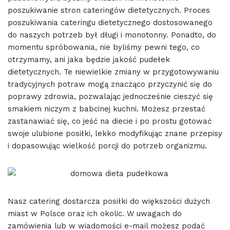
poszukiwanie stron cateringów dietetycznych. Proces
poszukiwania cateringu dietetycznego dostosowanego
do naszych potrzeb był długi i monotonny. Ponadto, do
momentu spróbowania, nie byliśmy pewni tego, co
otrzymamy, ani jaka będzie jakość pudełek
dietetycznych. Te niewielkie zmiany w przygotowywaniu
tradycyjnych potraw mogą znacząco przyczynić się do
poprawy zdrowia, pozwalając jednocześnie cieszyć się
smakiem niczym z babcinej kuchni. Możesz przestać
zastanawiać się, co jeść na diecie i po prostu gotować
swoje ulubione posiłki, lekko modyfikując znane przepisy
i dopasowując wielkość porcji do potrzeb organizmu.
Nasz catering dostarcza posiłki do większości dużych
miast w Polsce oraz ich okolic. W uwagach do
zamówienia lub w wiadomości e-mail możesz podać