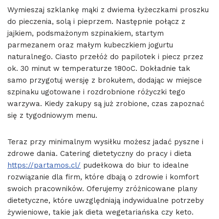
Wymieszaj szklankę mąki z dwiema łyżeczkami proszku
do pieczenia, solą i pieprzem. Następnie połącz z
jajkiem, podsmażonym szpinakiem, startym
parmezanem oraz małym kubeczkiem jogurtu
naturalnego. Ciasto przełóż do papilotek i piecz przez
ok. 30 minut w temperaturze 180oC. Dokładnie tak
samo przygotuj wersję z brokułem, dodając w miejsce
szpinaku ugotowane i rozdrobnione różyczki tego
warzywa. Kiedy zakupy są już zrobione, czas zapoznać
się z tygodniowym menu.
Teraz przy minimalnym wysiłku możesz jadać pyszne i
zdrowe dania. Catering dietetyczny do pracy i dieta
https://partamos.cl/
pudełkowa do biur to idealne
rozwiązanie dla firm, które dbają o zdrowie i komfort
swoich pracowników. Oferujemy zróżnicowane plany
dietetyczne, które uwzględniają indywidualne potrzeby
żywieniowe, takie jak dieta wegetariańska czy keto.