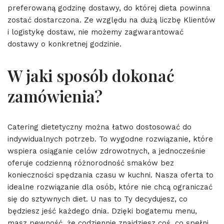
preferowaną godzinę dostawy, do której dieta powinna
zostać dostarczona. Ze względu na dużą liczbę Klientów
i logistykę dostaw, nie możemy zagwarantować
dostawy o konkretnej godzinie.
W jaki sposób dokonać
zamówienia?
Catering dietetyczny można łatwo dostosować do
indywidualnych potrzeb. To wygodne rozwiązanie, które
wspiera osiąganie celów zdrowotnych, a jednocześnie
oferuje codzienną różnorodność smaków bez
konieczności spędzania czasu w kuchni. Nasza oferta to
idealne rozwiązanie dla osób, które nie chcą ograniczać
się do sztywnych diet. U nas to Ty decydujesz, co
będziesz jeść każdego dnia. Dzięki bogatemu menu,
masz pewność, że codziennie znajdziesz coś, co spełni