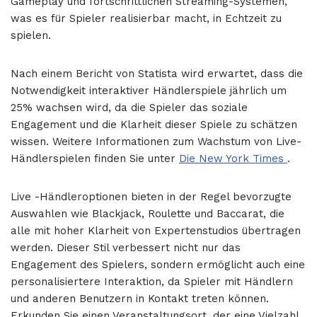
Gameplay und fortschrittlichen Streaming-Systemen,
was es für Spieler realisierbar macht, in Echtzeit zu
spielen.
Nach einem Bericht von Statista wird erwartet, dass die
Notwendigkeit interaktiver Händlerspiele jährlich um
25% wachsen wird, da die Spieler das soziale
Engagement und die Klarheit dieser Spiele zu schätzen
wissen. Weitere Informationen zum Wachstum von Live-
Händlerspielen finden Sie unter
Die New York Times
.
Live -Händleroptionen bieten in der Regel bevorzugte
Auswahlen wie Blackjack, Roulette und Baccarat, die
alle mit hoher Klarheit von Expertenstudios übertragen
werden. Dieser Stil verbessert nicht nur das
Engagement des Spielers, sondern ermöglicht auch eine
personalisiertere Interaktion, da Spieler mit Händlern
und anderen Benutzern in Kontakt treten können.
Erkunden Sie einen Veranstaltungsort, der eine Vielzahl