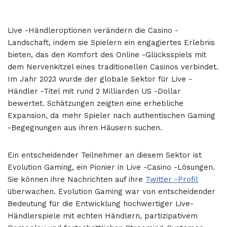
Live -Händleroptionen verändern die Casino -
Landschaft, indem sie Spielern ein engagiertes Erlebnis
bieten, das den Komfort des Online -Glücksspiels mit
dem Nervenkitzel eines traditionellen Casinos verbindet.
Im Jahr 2023 wurde der globale Sektor für Live -
Händler -Titel mit rund 2 Milliarden US -Dollar
bewertet. Schätzungen zeigten eine erhebliche
Expansion, da mehr Spieler nach authentischen Gaming
-Begegnungen aus ihren Häusern suchen.
Ein entscheidender Teilnehmer an diesem Sektor ist
Evolution Gaming, ein Pionier in Live -Casino -Lösungen.
Sie können ihre Nachrichten auf ihre
Twitter -Profil
überwachen. Evolution Gaming war von entscheidender
Bedeutung für die Entwicklung hochwertiger Live-
Händlerspiele mit echten Händlern, partizipativem