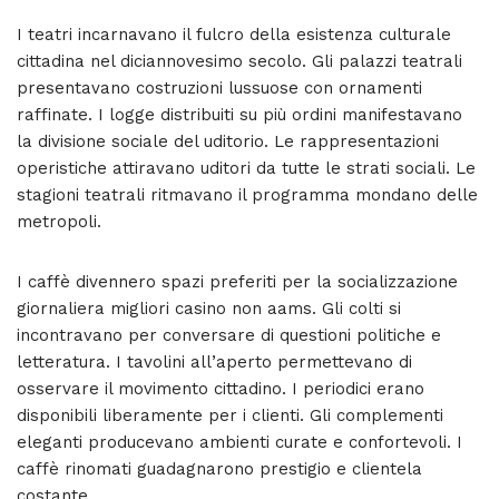
I teatri incarnavano il fulcro della esistenza culturale
cittadina nel diciannovesimo secolo. Gli palazzi teatrali
presentavano costruzioni lussuose con ornamenti
raffinate. I logge distribuiti su più ordini manifestavano
la divisione sociale del uditorio. Le rappresentazioni
operistiche attiravano uditori da tutte le strati sociali. Le
stagioni teatrali ritmavano il programma mondano delle
metropoli.
I caffè divennero spazi preferiti per la socializzazione
giornaliera migliori casino non aams. Gli colti si
incontravano per conversare di questioni politiche e
letteratura. I tavolini all’aperto permettevano di
osservare il movimento cittadino. I periodici erano
disponibili liberamente per i clienti. Gli complementi
eleganti producevano ambienti curate e confortevoli. I
caffè rinomati guadagnarono prestigio e clientela
costante.