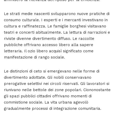
Le strati medie nascenti svilupparono nuove pratiche di
consumo culturale. I esperti e i mercanti investivano in
cultura e raffinatezza. Le famiglie borghesi visitavano
teatri e concerti abitualmente. La lettura di narrazioni e
riviste divenne divertimento diffuso. Le raccolte
pubbliche offrivano accesso libero alla sapere
letteraria. Il ozio libero acquisì significato come
manifestazione di rango sociale.
Le distinzioni di ceto si emergevano nelle forme di
divertimento adottate. Gli nobili conservavano
prerogative selettivi nei circoli riservati. Gli lavoratori si
riunivano nelle bettole dei zone popolari. Ciononostante
gli spazi pubblici cittadini offrivano momenti di
commistione sociale. La vita urbana agevolò
gradualmente processi di integrazione comunitaria.