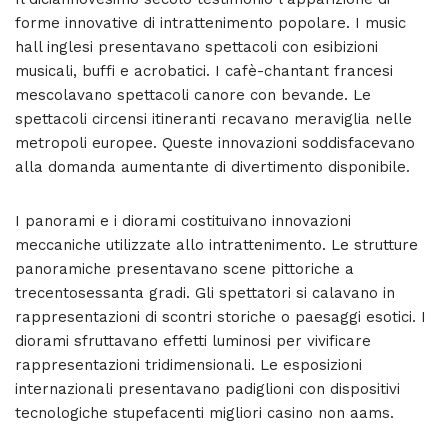
forme innovative di intrattenimento popolare. I music
hall inglesi presentavano spettacoli con esibizioni
musicali, buffi e acrobatici. I cafè-chantant francesi
mescolavano spettacoli canore con bevande. Le
spettacoli circensi itineranti recavano meraviglia nelle
metropoli europee. Queste innovazioni soddisfacevano
alla domanda aumentante di divertimento disponibile.
I panorami e i diorami costituivano innovazioni
meccaniche utilizzate allo intrattenimento. Le strutture
panoramiche presentavano scene pittoriche a
trecentosessanta gradi. Gli spettatori si calavano in
rappresentazioni di scontri storiche o paesaggi esotici. I
diorami sfruttavano effetti luminosi per vivificare
rappresentazioni tridimensionali. Le esposizioni
internazionali presentavano padiglioni con dispositivi
tecnologiche stupefacenti migliori casino non aams.