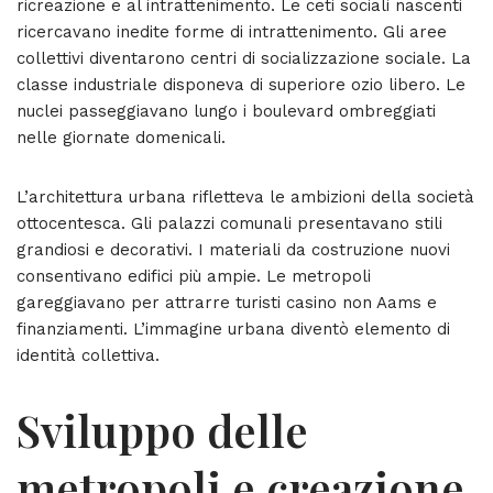
ricreazione e al intrattenimento. Le ceti sociali nascenti
ricercavano inedite forme di intrattenimento. Gli aree
collettivi diventarono centri di socializzazione sociale. La
classe industriale disponeva di superiore ozio libero. Le
nuclei passeggiavano lungo i boulevard ombreggiati
nelle giornate domenicali.
L’architettura urbana rifletteva le ambizioni della società
ottocentesca. Gli palazzi comunali presentavano stili
grandiosi e decorativi. I materiali da costruzione nuovi
consentivano edifici più ampie. Le metropoli
gareggiavano per attrarre turisti casino non Aams e
finanziamenti. L’immagine urbana diventò elemento di
identità collettiva.
Sviluppo delle
metropoli e creazione