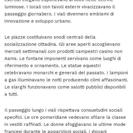
luminose. I locali con tavoli esterni vivacizzavano il
passeggio giornaliero. I viali divennero emblemi di
innovazione e sviluppo urbano.
Le piazze costituivano snodi centrali della
socializzazione cittadina. Gli aree aperti accoglievano
mercati settimanali con prodotti campestri casino non
Aams. Le fontane imponenti servivano come luoghi di
riferimento e ornamento. Le statue equestri
celebravano monarchi e generali del passato. I lampioni
a gas illuminavano le notti producendo climi affascinanti.
Le slarghi funzionavano come salotti pubblici disponibili
a tutti.
Il passeggio lungo i viali rispettava consuetudini sociali
specifici. Le ore pomeridiane vedevano sfilare la classe
in vestiti raffinati. Le donne sfoggiavano le ultime mode
francesi durante le apparizioni sociali. I giovani