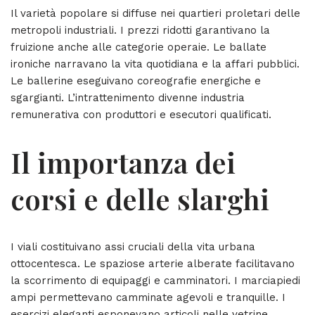
Il varietà popolare si diffuse nei quartieri proletari delle
metropoli industriali. I prezzi ridotti garantivano la
fruizione anche alle categorie operaie. Le ballate
ironiche narravano la vita quotidiana e la affari pubblici.
Le ballerine eseguivano coreografie energiche e
sgargianti. L’intrattenimento divenne industria
remunerativa con produttori e esecutori qualificati.
Il importanza dei
corsi e delle slarghi
I viali costituivano assi cruciali della vita urbana
ottocentesca. Le spaziose arterie alberate facilitavano
la scorrimento di equipaggi e camminatori. I marciapiedi
ampi permettevano camminate agevoli e tranquille. I
esercizi eleganti esponevano articoli nelle vetrine