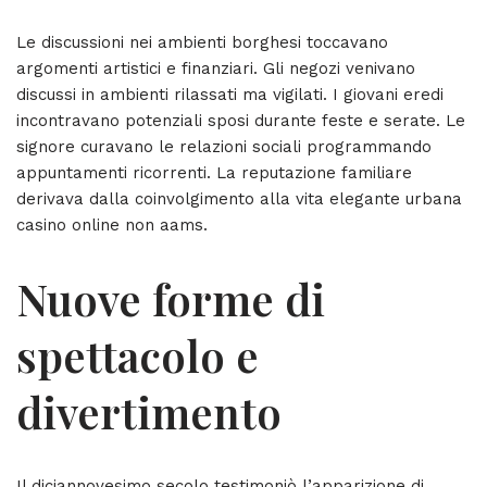
Le discussioni nei ambienti borghesi toccavano
argomenti artistici e finanziari. Gli negozi venivano
discussi in ambienti rilassati ma vigilati. I giovani eredi
incontravano potenziali sposi durante feste e serate. Le
signore curavano le relazioni sociali programmando
appuntamenti ricorrenti. La reputazione familiare
derivava dalla coinvolgimento alla vita elegante urbana
casino online non aams.
Nuove forme di
spettacolo e
divertimento
Il diciannovesimo secolo testimoniò l’apparizione di