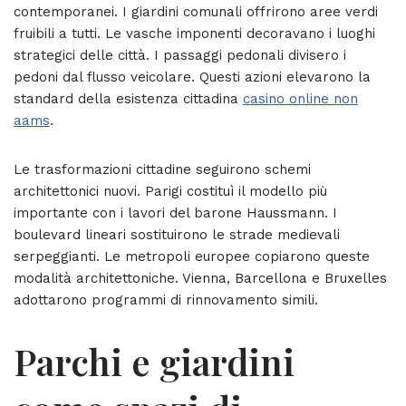
contemporanei. I giardini comunali offrirono aree verdi
fruibili a tutti. Le vasche imponenti decoravano i luoghi
strategici delle città. I passaggi pedonali divisero i
pedoni dal flusso veicolare. Questi azioni elevarono la
standard della esistenza cittadina
casino online non
aams
.
Le trasformazioni cittadine seguirono schemi
architettonici nuovi. Parigi costituì il modello più
importante con i lavori del barone Haussmann. I
boulevard lineari sostituirono le strade medievali
serpeggianti. Le metropoli europee copiarono queste
modalità architettoniche. Vienna, Barcellona e Bruxelles
adottarono programmi di rinnovamento simili.
Parchi e giardini