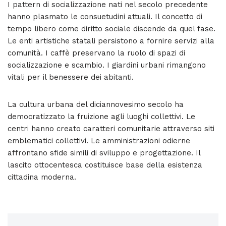
I pattern di socializzazione nati nel secolo precedente
hanno plasmato le consuetudini attuali. Il concetto di
tempo libero come diritto sociale discende da quel fase.
Le enti artistiche statali persistono a fornire servizi alla
comunità. I caffè preservano la ruolo di spazi di
socializzazione e scambio. I giardini urbani rimangono
vitali per il benessere dei abitanti.
La cultura urbana del diciannovesimo secolo ha
democratizzato la fruizione agli luoghi collettivi. Le
centri hanno creato caratteri comunitarie attraverso siti
emblematici collettivi. Le amministrazioni odierne
affrontano sfide simili di sviluppo e progettazione. Il
lascito ottocentesca costituisce base della esistenza
cittadina moderna.