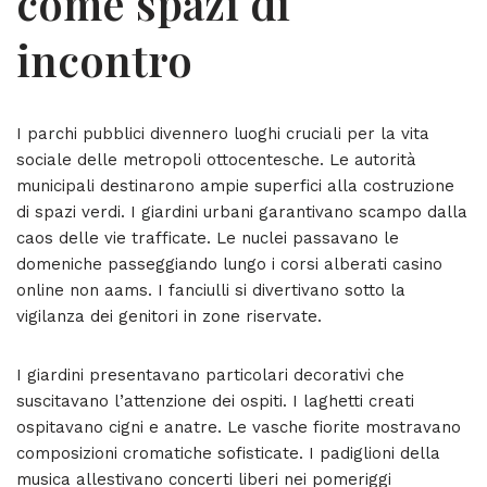
come spazi di
incontro
I parchi pubblici divennero luoghi cruciali per la vita
sociale delle metropoli ottocentesche. Le autorità
municipali destinarono ampie superfici alla costruzione
di spazi verdi. I giardini urbani garantivano scampo dalla
caos delle vie trafficate. Le nuclei passavano le
domeniche passeggiando lungo i corsi alberati casino
online non aams. I fanciulli si divertivano sotto la
vigilanza dei genitori in zone riservate.
I giardini presentavano particolari decorativi che
suscitavano l’attenzione dei ospiti. I laghetti creati
ospitavano cigni e anatre. Le vasche fiorite mostravano
composizioni cromatiche sofisticate. I padiglioni della
musica allestivano concerti liberi nei pomeriggi