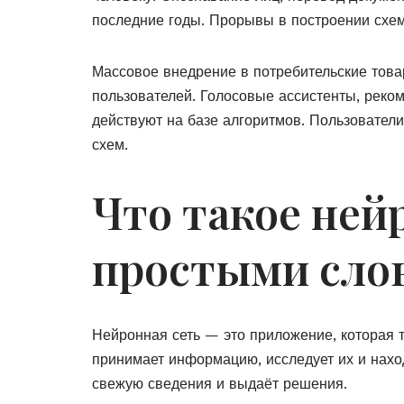
последние годы. Прорывы в построении схе
Массовое внедрение в потребительские тов
пользователей. Голосовые ассистенты, реко
действуют на базе алгоритмов. Пользователи
схем.
Что такое ней
простыми сло
Нейронная сеть — это приложение, которая 
принимает информацию, исследует их и нахо
свежую сведения и выдаёт решения.