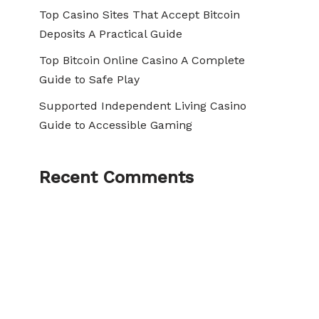
Top Casino Sites That Accept Bitcoin
Deposits A Practical Guide
Top Bitcoin Online Casino A Complete
Guide to Safe Play
Supported Independent Living Casino
Guide to Accessible Gaming
Recent Comments