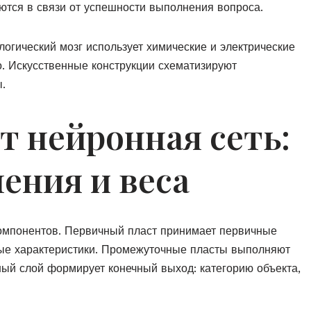
тся в связи от успешности выполнения вопроса.
огический мозг использует химические и электрические
. Искусственные конструкции схематизируют
.
т нейронная сеть:
нения и веса
компонентов. Первичный пласт принимает первичные
овые характеристики. Промежуточные пласты выполняют
ый слой формирует конечный выход: категорию объекта,