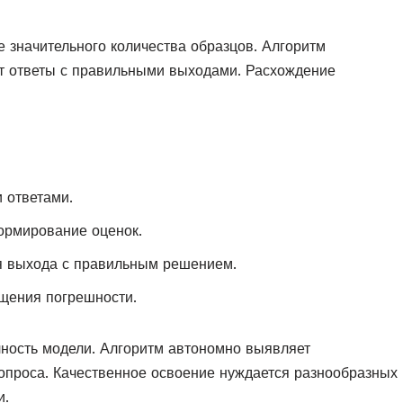
 значительного количества образцов. Алгоритм
т ответы с правильными выходами. Расхождение
 ответами.
ормирование оценок.
я выхода с правильным решением.
ащения погрешности.
чность модели. Алгоритм автономно выявляет
опроса. Качественное освоение нуждается разнообразных
и.