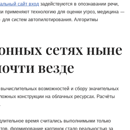
альный сайт вход
задействуются в опознавании речи,
ки применяют технологию для оценки угроз, медицина —
— для систем автопилотирования. Алгоритмы
.
онных сетях ныне
очти везде
у вычислительных возможностей и сбору значительных
ожных конструкции на облачных ресурсах. Расчёты
.
 длительное время считались выполнимыми только
нтов, формирование картинок стало реальностью за