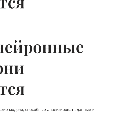
тся
 нейронные
 они
тся
ские модели, способные анализировать данные и