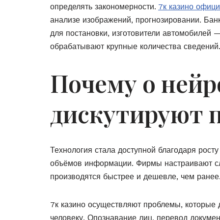
определять закономерности.
7к казино офици
анализе изображений, прогнозировании. Бан
для постановки, изготовители автомобилей 
обрабатывают крупные количества сведений
Почему о нейр
дискутируют п
Технология стала доступной благодаря рост
объёмов информации. Фирмы настраивают сл
производятся быстрее и дешевле, чем ранее
7к казино осуществляют проблемы, которые
человеку. Опознавание лиц, перевод докуме