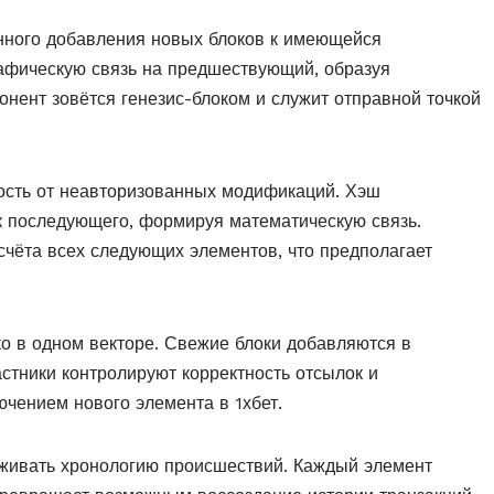
нного добавления новых блоков к имеющейся
рафическую связь на предшествующий, образуя
нент зовётся генезис-блоком и служит отправной точкой
ость от неавторизованных модификаций. Хэш
к последующего, формируя математическую связь.
счёта всех следующих элементов, что предполагает
о в одном векторе. Свежие блоки добавляются в
стники контролируют корректность отсылок и
ючением нового элемента в 1хбет.
еживать хронологию происшествий. Каждый элемент