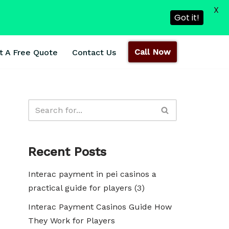
X
Got it!
Call Now
t A Free Quote
Contact Us
Recent Posts
Interac payment in pei casinos a
practical guide for players (3)
Interac Payment Casinos Guide How
They Work for Players