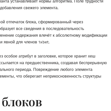
анта устанавливает нормы алгоритма. Поле трудности
 добавления свежего элемента.
ой отпечаток блока, сформированный через
бразует все сведения в последовательность
менение содержания влечёт к абсолютному модификации
 явной для членов 1xbet.
 особое атрибут в заголовке, которое хранит хеш
ссылается на предшественника, создавая беспрерывную
туального периода. Повреждение любого элемента
менты, что оберегает неприкосновенность структуры
 блоков