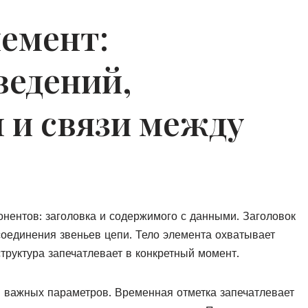
лемент:
ведений,
ш и связи между
онентов: заголовка и содержимого с данными. Заголовок
оединения звеньев цепи. Тело элемента охватывает
труктура запечатлевает в конкретный момент.
и важных параметров. Временная отметка запечатлевает