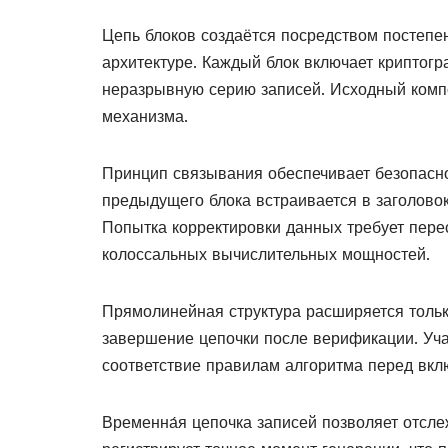
Цепь блоков создаётся посредством постепе
архитектуре. Каждый блок включает криптог
неразрывную серию записей. Исходный компо
механизма.
Принцип связывания обеспечивает безопасн
предыдущего блока встраивается в заголово
Попытка корректировки данных требует пере
колоссальных вычислительных мощностей.
Прямолинейная структура расширяется тольк
завершение цепочки после верификации. Уча
соответствие правилам алгоритма перед вкл
Временна́я цепочка записей позволяет отсл