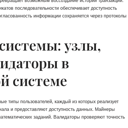
 превращает возможным воссоздание истории транзакций.
катов последовательности обеспечивает доступность
огласованность информации сохраняется через протоколы
системы: узлы,
лидаторы в
й системе
ные типы пользователей, каждый из которых реализует
нала и предоставляют доступность данных. Майнеры
атематических заданий. Валидаторы проверяют точность