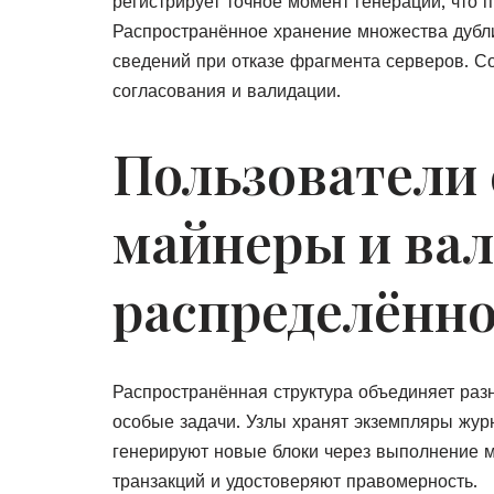
регистрирует точное момент генерации, что
Распространённое хранение множества дубли
сведений при отказе фрагмента серверов. С
согласования и валидации.
Пользователи 
майнеры и ва
распределённо
Распространённая структура объединяет раз
особые задачи. Узлы хранят экземпляры жур
генерируют новые блоки через выполнение м
транзакций и удостоверяют правомерность.