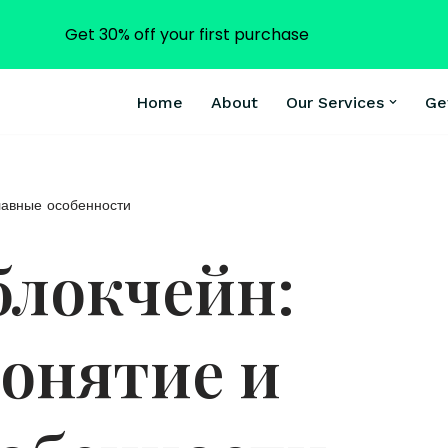
Get 30% off your first purchase
Home
About
Our Services
Ge
главные особенности
блокчейн:
понятие и