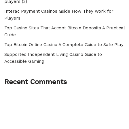
players (3)
Interac Payment Casinos Guide How They Work for
Players
Top Casino Sites That Accept Bitcoin Deposits A Practical
Guide
Top Bitcoin Online Casino A Complete Guide to Safe Play
Supported Independent Living Casino Guide to
Accessible Gaming
Recent Comments