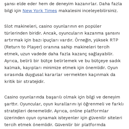
şansı elde eder hem de deneyim kazanırlar. Daha fazla
bilgi için
New York Times
makalesini inceleyebilirsiniz.
Slot makineleri, casino oyunlarının en popüler
türlerinden biridir. Ancak, oyuncuların kazanma şansını
artırmak için bazı ipuçları vardır. Örneğin, yüksek RTP
(Return to Player) oranına sahip makineleri tercih
etmek, uzun vadede daha fazla kazanç sağlayabilir.
Ayrıca, belirli bir bütçe belirlemek ve bu bütçeye sadık
kalmak, kayıpları minimize etmek için önemlidir. Oyun
sırasında duygusal kararlar vermekten kaçınmak da
kritik bir stratejidir.
Casino oyunlarında başarılı olmak için bilgi ve deneyim
şarttır. Oyuncular, oyun kurallarını iyi öğrenmeli ve farklı
stratejileri denemelidir. Ayrıca, online platformlar
üzerinden oyun oynamak isteyenler için güvenilir siteleri
tercih etmek önemlidir. Güvenilir bir platformda