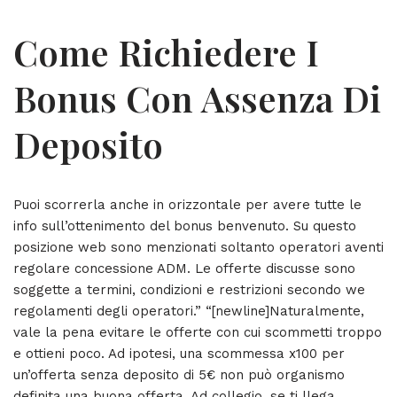
Come Richiedere I
Bonus Con Assenza Di
Deposito
Puoi scorrerla anche in orizzontale per avere tutte le
info sull’ottenimento del bonus benvenuto. Su questo
posizione web sono menzionati soltanto operatori aventi
regolare concessione ADM. Le offerte discusse sono
soggette a termini, condizioni e restrizioni secondo we
regolamenti degli operatori.” “[newline]Naturalmente,
vale la pena evitare le offerte con cui scommetti troppo
e ottieni poco. Ad ipotesi, una scommessa x100 per
un’offerta senza deposito di 5€ non può organismo
definita una buona offerta. Ad collegio, se ti llega