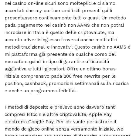
nei casino on-line sicuri sono molteplici e ci siamo
accertati che my partner and i siti presenti qui li
presentassero continuamente tutti o quasi. Un metodo
pada pagamento nei casinò non AAMS che non potrai
incrociare in Italia è quello delle criptovalute, ma
accanto advertising esso troverai anche molti altri
metodi tradizionali e innovativi. Questo casinò no AAMS è
mi piattaforma già presente da qualche corso del
mercato e quindi in tipo di garantire affidabilità
aggiuntiva a tutti i giocatori. Offre un ottimo bonus
iniziale comprensivo pada 200 free rewrite per le
position, cashback, promozioni settimanali sulla ricarica
e anche un programma fedeltà.
I metodi di deposito e prelievo sono davvero tanti
compresi Bitcoin e altre criptovalute, Apple Pay
electronic Google Pay. Per chi vuole perlustrare il
mondo de gioco online senza versamento iniziale, we