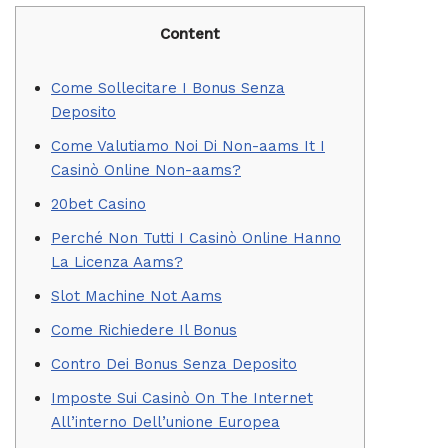
Content
Come Sollecitare I Bonus Senza
Deposito
Come Valutiamo Noi Di Non-aams It I
Casinò Online Non-aams?
20bet Casino
Perché Non Tutti I Casinò Online Hanno
La Licenza Aams?
Slot Machine Not Aams
Come Richiedere Il Bonus
Contro Dei Bonus Senza Deposito
Imposte Sui Casinò On The Internet
All’interno Dell’unione Europea