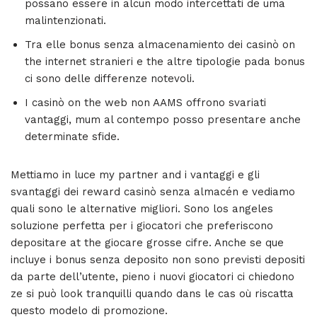
possano essere in alcun modo intercettati de uma
malintenzionati.
Tra elle bonus senza almacenamiento dei casinò on
the internet stranieri e the altre tipologie pada bonus
ci sono delle differenze notevoli.
I casinò on the web non AAMS offrono svariati
vantaggi, mum al contempo posso presentare anche
determinate sfide.
Mettiamo in luce my partner and i vantaggi e gli
svantaggi dei reward casinò senza almacén e vediamo
quali sono le alternative migliori. Sono los angeles
soluzione perfetta per i giocatori che preferiscono
depositare at the giocare grosse cifre. Anche se que
incluye i bonus senza deposito non sono previsti depositi
da parte dell’utente, pieno i nuovi giocatori ci chiedono
ze si può look tranquilli quando dans le cas où riscatta
questo modelo di promozione.