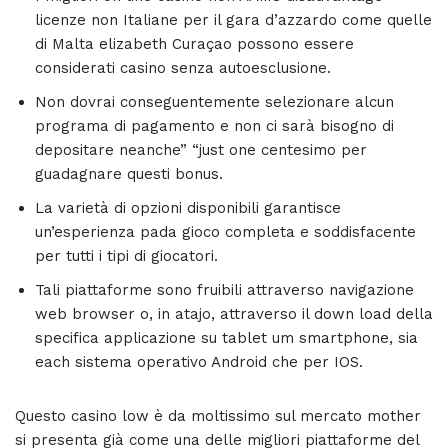
licenze non Italiane per il gara d’azzardo come quelle
di Malta elizabeth Curaçao possono essere
considerati casino senza autoesclusione.
Non dovrai conseguentemente selezionare alcun
programa di pagamento e non ci sarà bisogno di
depositare neanche” “just one centesimo per
guadagnare questi bonus.
La varietà di opzioni disponibili garantisce
un’esperienza pada gioco completa e soddisfacente
per tutti i tipi di giocatori.
Tali piattaforme sono fruibili attraverso navigazione
web browser o, in atajo, attraverso il down load della
specifica applicazione su tablet um smartphone, sia
each sistema operativo Android che per IOS.
Questo casino low è da moltissimo sul mercato mother
si presenta già come una delle migliori piattaforme del