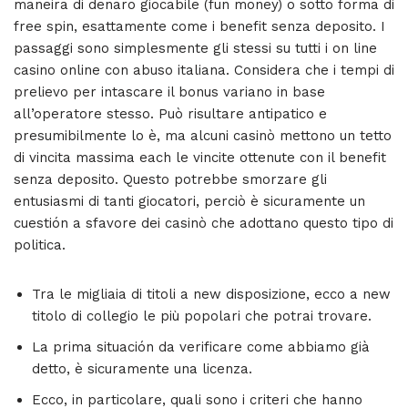
maneira di denaro giocabile (fun money) o sotto forma di
free spin, esattamente come i benefit senza deposito. I
passaggi sono simplesmente gli stessi su tutti i on line
casino online con abuso italiana. Considera che i tempi di
prelievo per intascare il bonus variano in base
all’operatore stesso. Può risultare antipatico e
presumibilmente lo è, ma alcuni casinò mettono un tetto
di vincita massima each le vincite ottenute con il benefit
senza deposito. Questo potrebbe smorzare gli
entusiasmi di tanti giocatori, perciò è sicuramente un
cuestión a sfavore dei casinò che adottano questo tipo di
politica.
Tra le migliaia di titoli a new disposizione, ecco a new
titolo di collegio le più popolari che potrai trovare.
La prima situación da verificare come abbiamo già
detto, è sicuramente una licenza.
Ecco, in particolare, quali sono i criteri che hanno