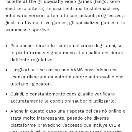
roulette at the gli specialty video games (bingo, keno
electronic lotteria). In essi rientrano le slot-machine,
nelle varie versioni a tema to con jackpot progressivo, i
giochi da tavolo, i live games, gli specialized games e le
scommesse sportive.
Può anche ritirare le licenze nel corso degli anni, se
le piattaforme vengono meno alla qualità desiderata
dall’ente regolativo.
I migliori on line casino non AAMS possiedono una
licenza rilasciata da autorità estere autorevoli e che
tutelano i giocatori.
Quindi, è constantemente consigliabile verificare
accuratamente le condizioni sauber di utilizzarlo.
Anche in questo caso una risposta dei casinò online è
stata molto interessante, pasado che diverse
piattaforme prevedono l’accesso que incluye CIE e