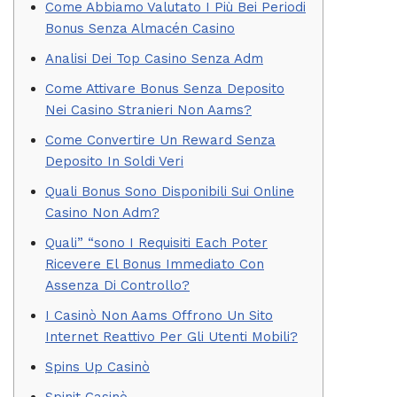
Come Abbiamo Valutato I Più Bei Periodi
Bonus Senza Almacén Casino
Analisi Dei Top Casino Senza Adm
Come Attivare Bonus Senza Deposito
Nei Casino Stranieri Non Aams?
Come Convertire Un Reward Senza
Deposito In Soldi Veri
Quali Bonus Sono Disponibili Sui Online
Casino Non Adm?
Quali” “sono I Requisiti Each Poter
Ricevere El Bonus Immediato Con
Assenza Di Controllo?
I Casinò Non Aams Offrono Un Sito
Internet Reattivo Per Gli Utenti Mobili?
Spins Up Casinò