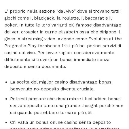
E’ proprio nella sezione “dal vivo” dove si trovano tutti i
giochi come il blackjack, la roulette, il baccarat e il
poker. In tutte le loro varianti più famose disadvantage
dei veri croupier in carne elizabeth ossa che dirigono il
gioco in streaming video. Aziende come Evolution at the
Pragmatic Play forniscono fra i più bei periodi servizi di
casinò dal vivo. Per ovvie ragioni considerevolmente
difficilmente si troverà un bonus immediato senza
deposito e senza documento.
La scelta del miglior casino disadvantage bonus
benvenuto no-deposito diventa cruciale.
Potresti pensare che risparmiare i tuoi added bonus
senza deposito tanto una grande thought perché non
sai quando potrebbero tornare più utili.
Chi valla un bonus online casino senza deposito