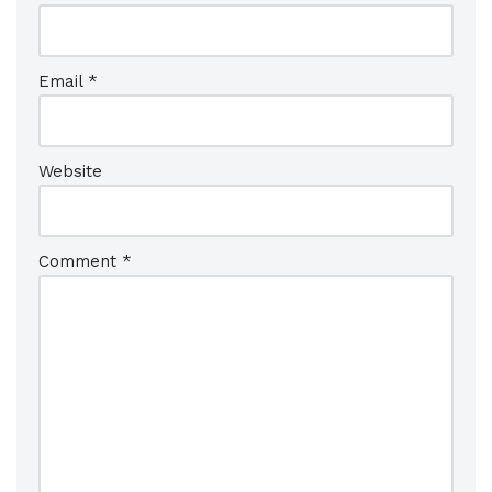
Email
*
Website
Comment
*