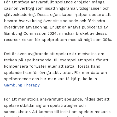
För att stödja ansvarsfullt spelande erbjuder många
casinon verktyg som insättningsramar, tidsgränser och
självexkludering. Dessa egenskaper hjälper spelare att
bevara övervakning över sitt spelande och förhindra
överdriven användning. Enligt en analys publicerad av
Gambling Commission 2024, minskar bruket av dessa
resurser risken för spelproblem med så högt som 30%.
Det är även avgörande att spelare är medvetna om
tecken på spelberoende, till exempel att spela för att
kompensera förluster eller att sätta i första hand
spelande framför övriga aktiviteter. För mer data om
spelberoende och hur man kan få hjälp, kolla in
Gambling Therapy
.
För att mer stödja ansvarsfullt spelande, rådes det att
spelare utbildar sig om spelstrategier och
sannolikheter. Att komma till insikt om spelets mekanik