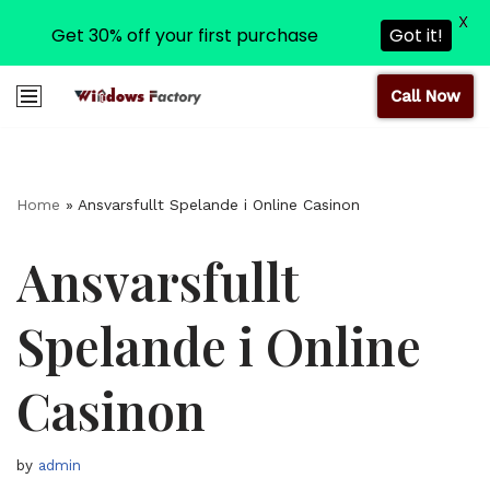
X
Get 30% off your first purchase
Got it!
Call Now
Skip
to
content
Home
»
Ansvarsfullt Spelande i Online Casinon
Ansvarsfullt
Spelande i Online
Casinon
by
admin