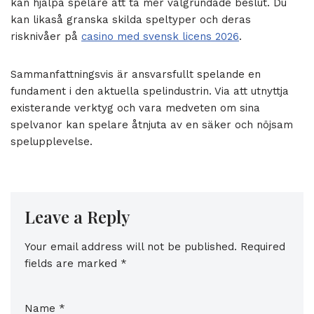
kan hjälpa spelare att ta mer välgrundade beslut. Du
kan likaså granska skilda speltyper och deras
risknivåer på
casino med svensk licens 2026
.
Sammanfattningsvis är ansvarsfullt spelande en
fundament i den aktuella spelindustrin. Via att utnyttja
existerande verktyg och vara medveten om sina
spelvanor kan spelare åtnjuta av en säker och nöjsam
spelupplevelse.
Leave a Reply
Your email address will not be published.
Required
fields are marked
*
Name
*