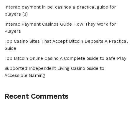
Interac payment in pei casinos a practical guide for
players (3)
Interac Payment Casinos Guide How They Work for
Players
Top Casino Sites That Accept Bitcoin Deposits A Practical
Guide
Top Bitcoin Online Casino A Complete Guide to Safe Play
Supported Independent Living Casino Guide to
Accessible Gaming
Recent Comments