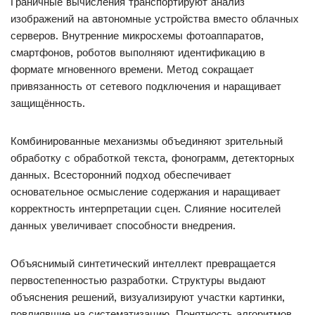
Граничные вычисления транспортируют анализ
изображений на автономные устройства вместо облачных
серверов. Внутренние микросхемы фотоаппаратов,
смартфонов, роботов выполняют идентификацию в
формате мгновенного времени. Метод сокращает
привязанность от сетевого подключения и наращивает
защищённость.
Комбинированные механизмы объединяют зрительный
обработку с обработкой текста, фонограмм, детекторных
данных. Всесторонний подход обеспечивает
основательное осмысление содержания и наращивает
корректность интерпретации сцен. Слияние носителей
данных увеличивает способности внедрения.
Объяснимый синтетический интеллект превращается
первостепенностью разработки. Структуры выдают
объяснения решений, визуализируют участки картинки,
повлиявшие на систематизацию. Понятность алгоритмов